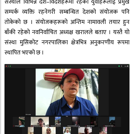
संस्थाले विभिन्न देश–विदेशहरूमा रहेका युवाहरूलाई प्रमुख
सम्पर्क व्यक्ति रहनेगरी सम्बन्धित देशको संयोजक पनि
तोकेको छ । संयोजकहरूको अन्तिम नामावली तयार हुन
बाँकी रहेको नवनिर्वाचित अध्यक्ष खरालले बताए । यस्तै यो
संस्था मुसिकोट नगरपालिका क्षेत्रभित्र अनुकरणीय रूपमा
स्थापित भएको छ ।