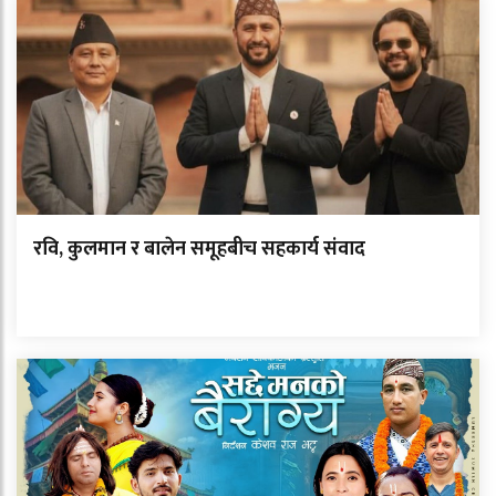
रवि, कुलमान र बालेन समूहबीच सहकार्य संवाद