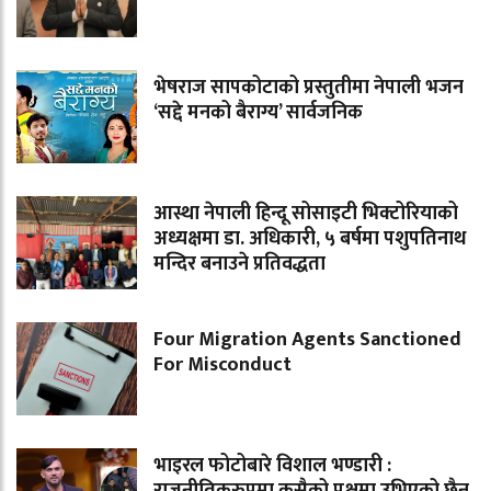
भेषराज सापकोटाको प्रस्तुतीमा नेपाली भजन
‘सद्दे मनको बैराग्य’ सार्वजनिक
आस्था नेपाली हिन्दू सोसाइटी भिक्टोरियाको
अध्यक्षमा डा. अधिकारी, ५ बर्षमा पशुपतिनाथ
मन्दिर बनाउने प्रतिवद्धता
Four Migration Agents Sanctioned
For Misconduct
भाइरल फोटोबारे विशाल भण्डारी :
राजनीतिकरुपमा कसैको पक्षमा उभिएको छैन