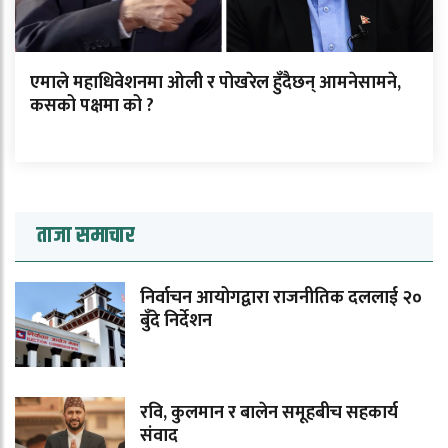
एमाले महाधिवेशनमा ओली र पोखरेल हुँदैछन् आमनेसामने,
कसको पक्षमा को ?
ताजा समाचार
निर्वाचन आयोगद्वारा राजनीतिक दललाई २०
बुँदे निर्देशन
रवि, कुलमान र बालेन समूहबीच सहकार्य
संवाद