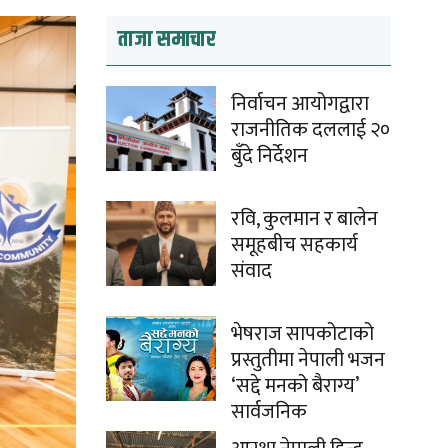
ताजा समाचार
निर्वाचन आयोगद्वारा
राजनीतिक दललाई २०
बुँदे निर्देशन
रवि, कुलमान र बालेन
समूहबीच सहकार्य
संवाद
भेषराज सापकोटाको
प्रस्तुतीमा नेपाली भजन
‘सद्दे मनको बैराग्य’
सार्वजनिक