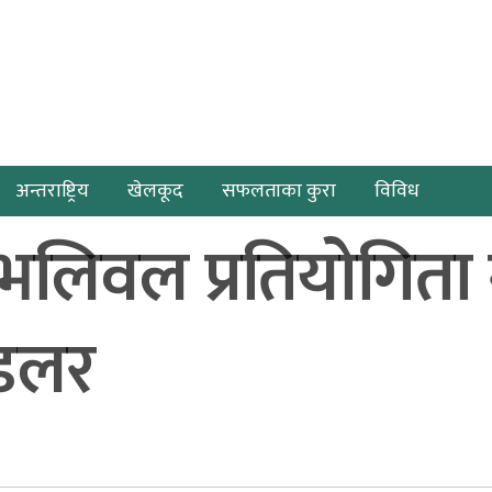
अन्तराष्ट्रिय
खेलकूद
सफलताका कुरा
विविध
 भलिवल प्रतियोगिता गर
 डलर