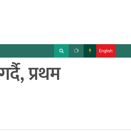
English
्दै, प्रथम