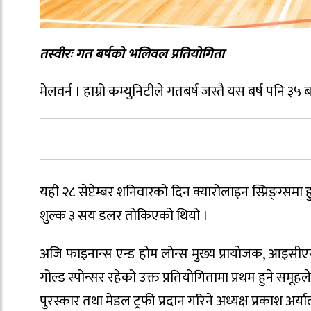
तस्वीरः गत बर्षको भलिवल प्रतियोगिता
मेलवर्न । हाम्रो कम्युनिटीले गतबर्ष जस्तै यस बर्ष पनि
यही २८ सेप्टेम्बर शनिवारको दिन क्यारोलाइन स्प्रिङ्ग्समा
शुल्क ३ सय डलर तोकिएको थियो ।
अजि फाइनान्स एन्ड होम लोन्स मुख्य प्रायोजक, आइसीए
गोल्ड स्पोन्सर रहेको उक्त प्रतियोगितामा प्रथम हुने समू
पुरस्कार तथा मेडल ट्रफी प्रदान गरिने अध्यक्ष प्रकाश अर्