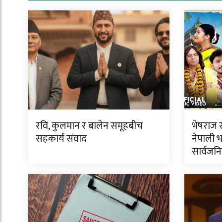
रवि, कुलमान र बालेन समूहबीच
भेषराज स
सहकार्य संवाद
नेपाली भ
सार्वजन