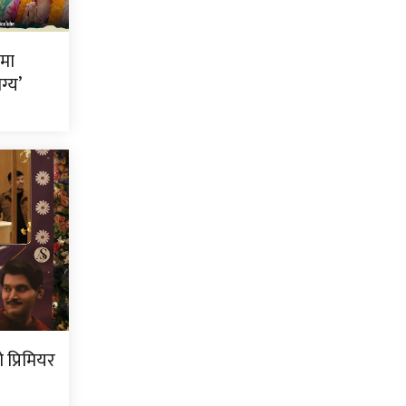
ीमा
ग्य’
प्रिमियर