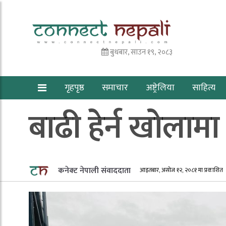
बुधबार, साउन १९, २०८३
गृहपृष्ठ
समाचार
अष्ट्रेलिया
साहित्य
बाढी हेर्न खोलामा
कनेक्ट नेपाली संवाददाता
आइतबार, असोज १२, २०८१ मा प्रकाशित