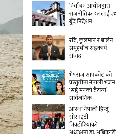
निर्वाचन आयोगद्वारा
राजनीतिक दललाई २०
बुँदे निर्देशन
रवि, कुलमान र बालेन
समूहबीच सहकार्य
संवाद
भेषराज सापकोटाको
प्रस्तुतीमा नेपाली भजन
‘सद्दे मनको बैराग्य’
सार्वजनिक
आस्था नेपाली हिन्दू
सोसाइटी
भिक्टोरियाको
अध्यक्षमा डा. अधिकारी,