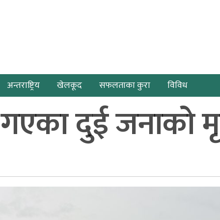
अन्तराष्ट्रिय
खेलकूद
सफलताका कुरा
विविध
 गएका दुई जनाको मृत