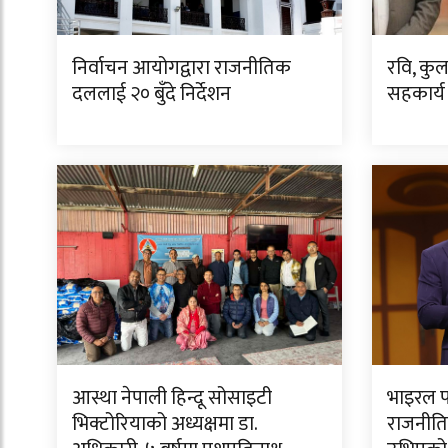
निर्वाचन आयोगद्वारा राजनीतिक
रवि, कु
दललाई २० बुँदे निर्देशन
सहकार्य
आस्था नेपाली हिन्दू सोसाइटी
भाइरल फ
भिक्टोरियाको अध्यक्षमा डा.
राजनीति