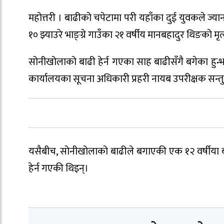
महोत्तरी । बाढीको चपेटामा परी यहाँका दुई युवकले ज्य
१० झ्याउरे भाङ्ग्रे गाउँका २१ वर्षीय मानबहादुर थिङको म
सोनीखोलाको बाढी हेर्न गएका साह बाढीसँगै बगेका हुन्भ
कार्यालयका सूचना अधिकारी प्रहरी नायब उपरीक्षक सन
यसैबीच, सोनीखोलाको बाढीले बगाएकी एक १२ वर्षीया ब
हेर्न गएकी थिइन्।