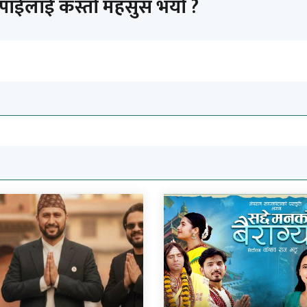
तपाईलाई कस्तो महसुस भयो ?