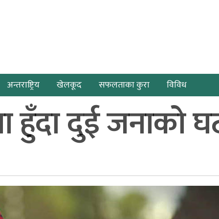
अन्तराष्ट्रिय
खेलकूद
सफलताका कुरा
विविध
ना हुँदा दुई जनाको घट