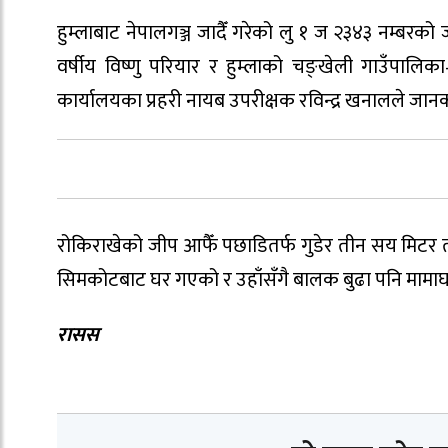
हुम्लाबाट नेपालगञ्ज जादैँ गरेको लु १ ज २३४३ नम्बरक
वर्षीय विष्णु परियार र हुम्लाको चङ्खेली गाउँपालि
कार्यालयका प्रहरी नायब उपरीक्षक रविन्द्र खनालले जान
रोकिराखेको जीप आफैँ पछाडितर्फ गुडेर तीन सय मिट
सिमकोटबाट घर गएको र उहाँसँगै बालक बुढा पनि मामा
रासस