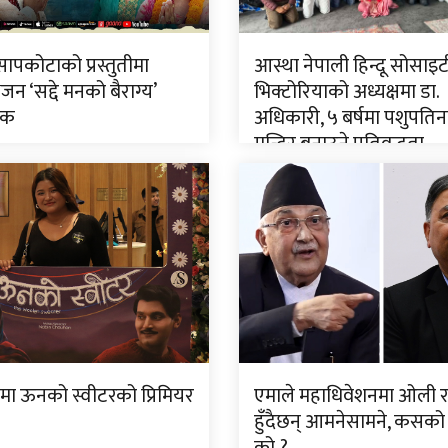
ापकोटाको प्रस्तुतीमा
आस्था नेपाली हिन्दू सोसाइट
जन ‘सद्दे मनको बैराग्य’
भिक्टोरियाको अध्यक्षमा डा.
िक
अधिकारी, ५ बर्षमा पशुपति
मन्दिर बनाउने प्रतिवद्धता
मा ऊनको स्वीटरको प्रिमियर
एमाले महाधिवेशनमा ओली र
हुँदैछन् आमनेसामने, कसको 
को ?