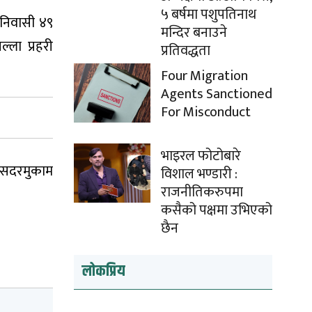
५ बर्षमा पशुपतिनाथ
 निवासी ४९
मन्दिर बनाउने
्ला प्रहरी
प्रतिवद्धता
Four Migration
Agents Sanctioned
For Misconduct
भाइरल फोटोबारे
ि सदरमुकाम
विशाल भण्डारी :
राजनीतिकरुपमा
कसैको पक्षमा उभिएको
छैन
लोकप्रिय