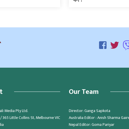
t
Our Team
li Media Pty Ltd.
Director: Ganga Sapkota
 365 Little Collins St, Melbourne VIC
Australia Editor : Anish Sharma Gair
lia
Nepal Editor: Goma Pariyar