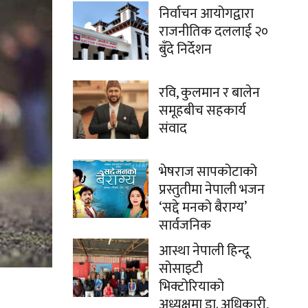
निर्वाचन आयोगद्वारा
राजनीतिक दललाई २०
बुँदे निर्देशन
रवि, कुलमान र बालेन
समूहबीच सहकार्य
संवाद
भेषराज सापकोटाको
प्रस्तुतीमा नेपाली भजन
‘सद्दे मनको बैराग्य’
सार्वजनिक
आस्था नेपाली हिन्दू
सोसाइटी
भिक्टोरियाको
।
अध्यक्षमा डा. अधिकारी,