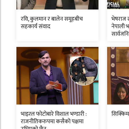
रवि, कुलमान र बालेन समूहबीच
भेषराज स
सहकार्य संवाद
नेपाली भ
सार्वजन
भाइरल फोटोबारे विशाल भण्डारी :
सिक्किम
राजनीतिकरुपमा कसैको पक्षमा
उभिएको छैन