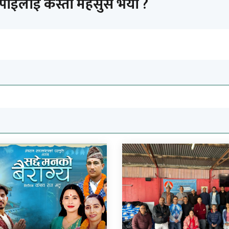
तपाईलाई कस्तो महसुस भयो ?