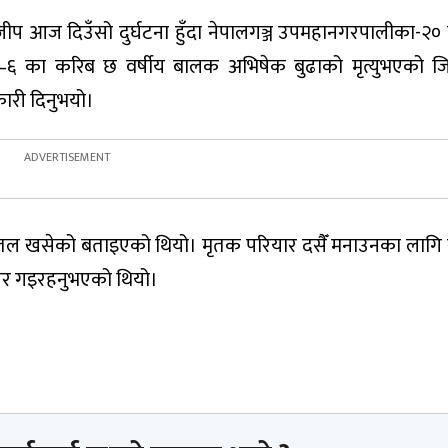
ो जीप आज दिउँसो दुर्घटना हुँदा नेपालगञ्ज उपमहानगरपालीका-२०
का–६ का करिब छ वर्षीय बालक अभिषेक बुढाको मृत्युभएको जिल
कारी दिनुभयो।
र तल खसेको बताइएको थियो। मृतक परियार दसैँ मनाउनका लाग
घर गइरहनुभएको थियो।