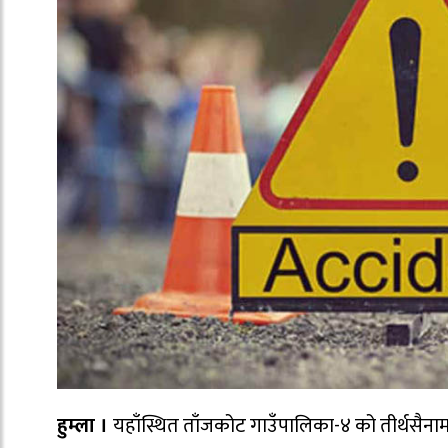
हुम्ला ।
यहाँस्थित ताँजकोट गाउँपालिका-४ को तीर्थसैनामा