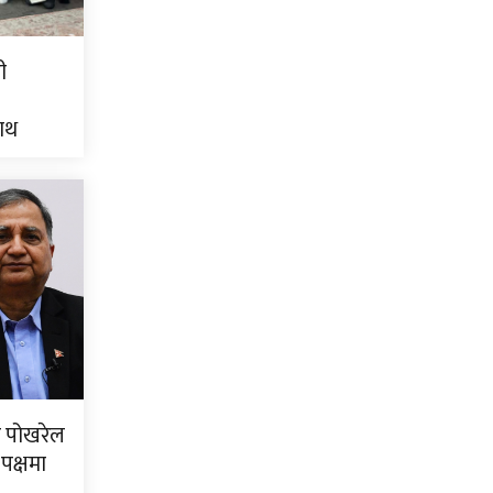
ी
नाथ
 पोखरेल
पक्षमा