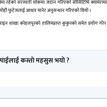
र्वमा रहेको सरस्वती चोकमा जडान गरिएको सीसिटिभि क्यामेरा
 सोही फुटेजलाई आधार मानेर अनुसन्धान गरिएको थियो ।
के नाइन शाखा कोहलपुरको तालिमप्राप्त कुकुरको समेत प्रयोग गरे
तपाईलाई कस्तो महसुस भयो ?