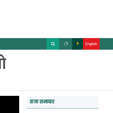
English
ो
ताजा समाचार