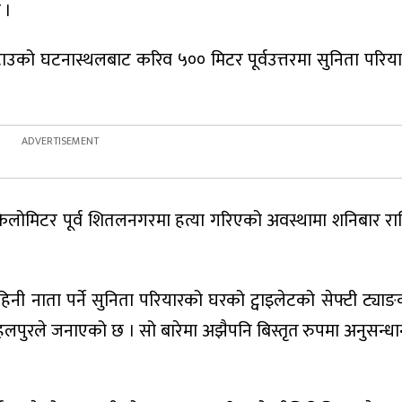
 ।
ाउको घटनास्थलबाट करिव ५०० मिटर पूर्वउत्तरमा सुनिता परि
लोमिटर पूर्व शितलनगरमा हत्या गरिएको अवस्थामा शनिबार र
नी नाता पर्ने सुनिता परियारको घरको ट्वाइलेटको सेफ्टी ट्या
लपुरले जनाएको छ । सो बारेमा अझैपनि बिस्तृत रुपमा अनुसन्ध