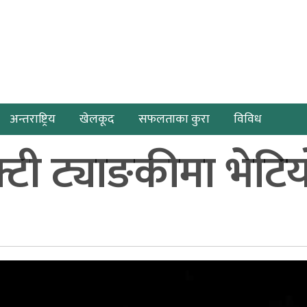
अन्तराष्ट्रिय
खेलकूद
सफलताका कुरा
विविध
टी ट्याङकीमा भेटिय