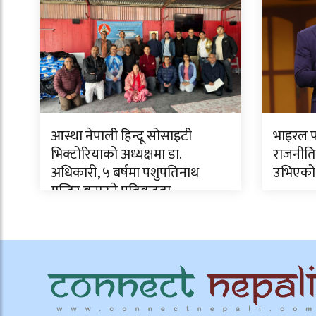
आस्था नेपाली हिन्दू सोसाइटी
भाइरल फ
भिक्टोरियाको अध्यक्षमा डा.
राजनीति
अधिकारी, ५ बर्षमा पशुपतिनाथ
उभिएको
मन्दिर बनाउने प्रतिवद्धता