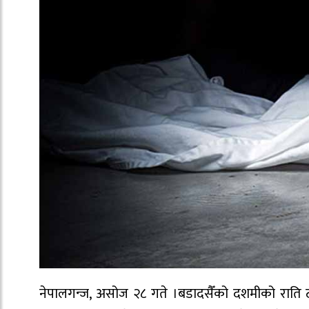
नेपालगन्ज, असोज २८ गते ।बडादसैँको दशमीको राति 