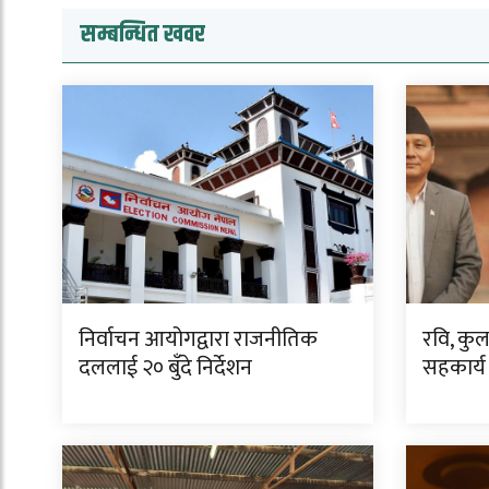
सम्बन्धित खवर
निर्वाचन आयोगद्वारा राजनीतिक
रवि, कु
दललाई २० बुँदे निर्देशन
सहकार्य