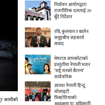
निर्वाचन आयोगद्वारा
राजनीतिक दललाई २०
बुँदे निर्देशन
रवि, कुलमान र बालेन
समूहबीच सहकार्य
संवाद
भेषराज सापकोटाको
प्रस्तुतीमा नेपाली भजन
‘सद्दे मनको बैराग्य’
सार्वजनिक
आस्था नेपाली हिन्दू
सोसाइटी
भिक्टोरियाको
दुर कामीको
अध्यक्षमा डा. अधिकारी,