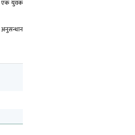
मा एक युवक
र अनुसन्धान