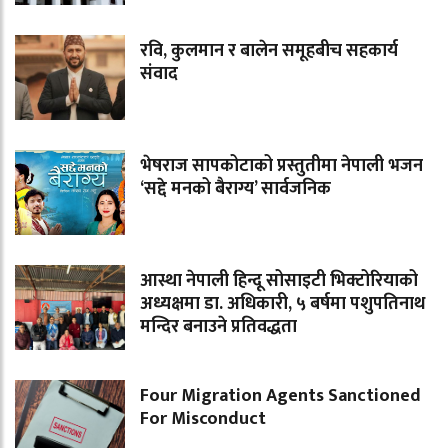
रवि, कुलमान र बालेन समूहबीच सहकार्य
संवाद
भेषराज सापकोटाको प्रस्तुतीमा नेपाली भजन
‘सद्दे मनको बैराग्य’ सार्वजनिक
आस्था नेपाली हिन्दू सोसाइटी भिक्टोरियाको
अध्यक्षमा डा. अधिकारी, ५ बर्षमा पशुपतिनाथ
मन्दिर बनाउने प्रतिवद्धता
Four Migration Agents Sanctioned
For Misconduct