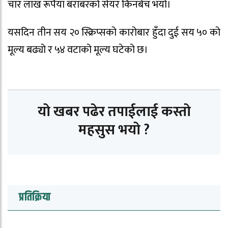
चार लाख रूपैयाँ बराबरको सेयर किनबेच भयो।
यसदिन तीन सय २० स्क्रिप्सको कारोबार हुँदा दुई सय ५० को
मूल्य बढ्यो र ५४ वटाको मूल्य घटेको छ।
यो खबर पढेर तपाईलाई कस्तो
महसुस भयो ?
प्रतिक्रिया