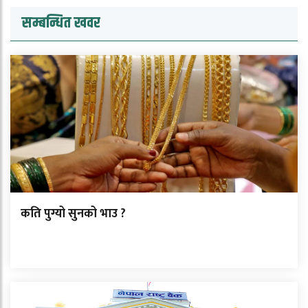
सम्बन्धित खवर
कति पुग्यो सुनको भाउ ?