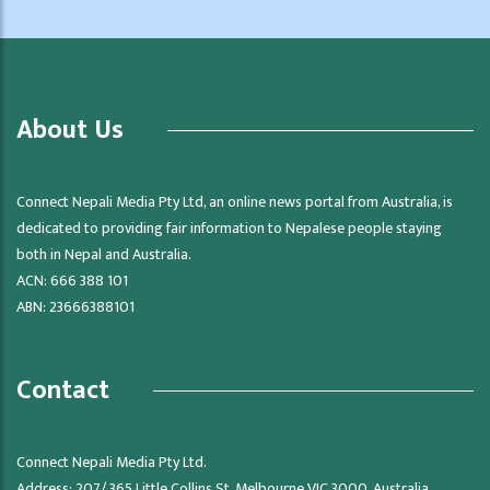
About Us
Connect Nepali Media Pty Ltd, an online news portal from Australia, is
dedicated to providing fair information to Nepalese people staying
both in Nepal and Australia.
ACN: 666 388 101
ABN: 23666388101
Contact
Connect Nepali Media Pty Ltd.
Address: 207/ 365 Little Collins St, Melbourne VIC 3000, Australia