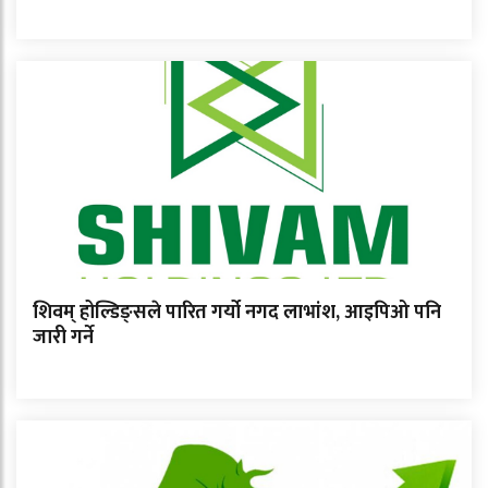
शिवम् होल्डिङ्सले पारित गर्यो नगद लाभांश, आइपिओ पनि
जारी गर्ने