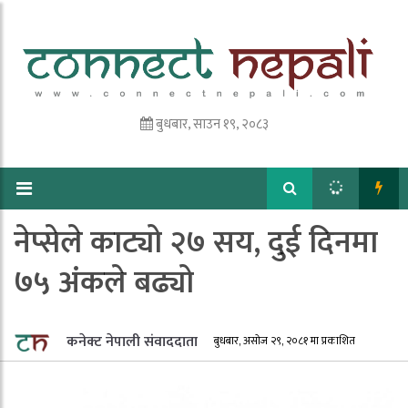
बुधबार, साउन १९, २०८३
नेप्सेले काट्यो २७ सय, दुई दिनमा
७५ अंकले बढ्यो
कनेक्ट नेपाली संवाददाता
बुधबार, असोज २९, २०८१ मा प्रकाशित