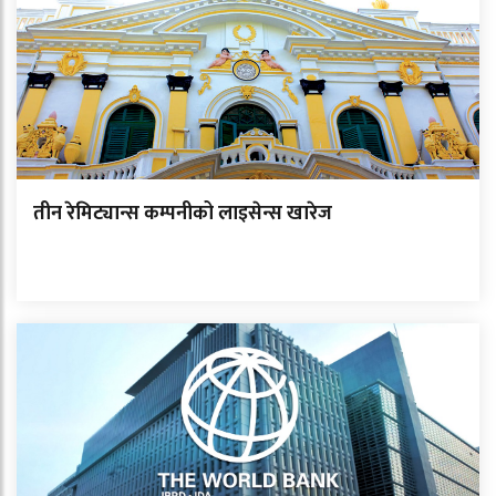
तीन रेमिट्यान्स कम्पनीको लाइसेन्स खारेज