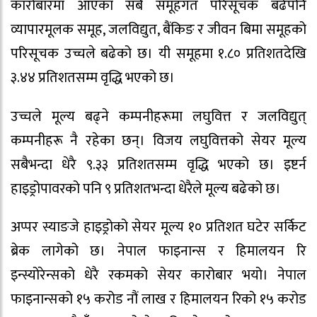
कारोबारमा आएका सबै समूहगत परिसूचक बढेपनि
व्यापारमूलक समूह, जलविद्युत, बैंकिङ र जीवन बिमा समूहको
परिसूचक उच्चले बढेको छ। यी समूहमा १.८० प्रतिशतदेखि
३.४४ प्रतिशतसम्म वृद्धि भएको छ।
उच्चले मूल्य बढ्ने कम्पनीहरूमा लघुवित्त र जलविद्युत्
कम्पनीहरू नै रहेका छन्। विजय लघुवित्तको सेयर मूल्य
सबैभन्दा धेरै ९.३३ प्रतिशतसम्म वृद्धि भएको छ। इष्टर्न
हाइड्रोपावरको पनि ९ प्रतिशतभन्दा धेरैले मूल्य बढेको छ।
अप्पर स्याङजे हाइड्रोको सेयर मूल्य १० प्रतिशत घटेर सर्किट
ब्रेक लागेको छ। नेपाल फाइनान्स र हिमालयन रि
इन्स्योरेन्सको धेरै रकमको सेयर कारोबार भयो। नेपाल
फाइनान्सको १५ करोड नौं लाख र हिमालयन रिको १५ करोड