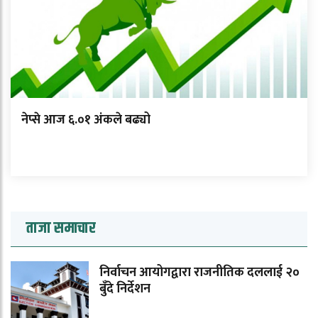
नेप्से आज ६.०१ अंकले बढ्यो
ताजा समाचार
निर्वाचन आयोगद्वारा राजनीतिक दललाई २०
बुँदे निर्देशन