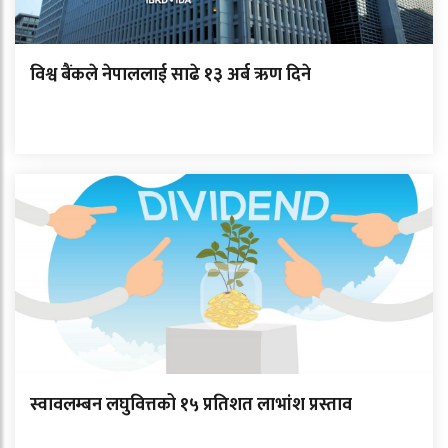
विश्व बैंकले नेपाललाई साढे १३ अर्ब ऋण दिने
स्वावलम्बन लघुवित्तको १५ प्रतिशत लाभांश प्रस्ताव