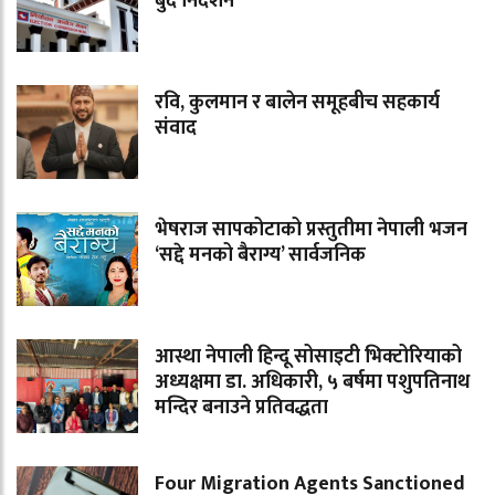
बुँदे निर्देशन
रवि, कुलमान र बालेन समूहबीच सहकार्य
संवाद
भेषराज सापकोटाको प्रस्तुतीमा नेपाली भजन
‘सद्दे मनको बैराग्य’ सार्वजनिक
आस्था नेपाली हिन्दू सोसाइटी भिक्टोरियाको
अध्यक्षमा डा. अधिकारी, ५ बर्षमा पशुपतिनाथ
मन्दिर बनाउने प्रतिवद्धता
Four Migration Agents Sanctioned