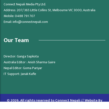
Connect Nepali Media Pty Ltd.
Address: 207/ 365 Little Collins St, Melbourne VIC 3000, Australia
Mobile: 0488 791 707
Email:
info@connectnepali.com
Our Team
Director: Ganga Sapkota
Australia Editor : Anish Sharma Gaire
Nepal Editor: Goma Pariyar
IT Support: Janak Kafle
© 2026, All rights reserved to Connect Nepali // Website By
Lumbini Host