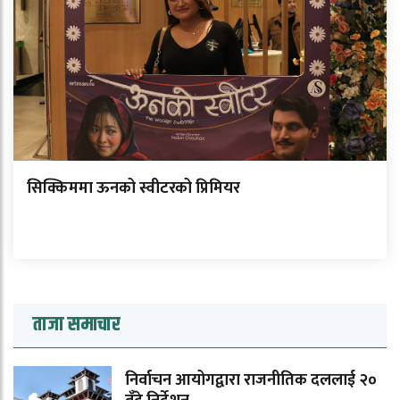
सिक्किममा ऊनको स्वीटरको प्रिमियर
ताजा समाचार
निर्वाचन आयोगद्वारा राजनीतिक दललाई २०