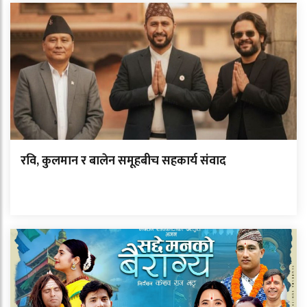
रवि, कुलमान र बालेन समूहबीच सहकार्य संवाद