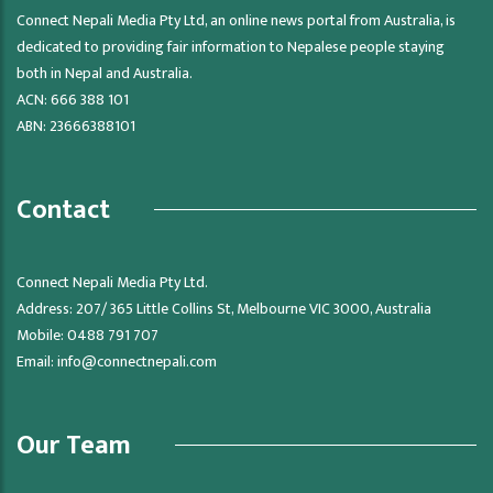
Connect Nepali Media Pty Ltd, an online news portal from Australia, is
dedicated to providing fair information to Nepalese people staying
both in Nepal and Australia.
ACN: 666 388 101
ABN: 23666388101
Contact
Connect Nepali Media Pty Ltd.
Address: 207/ 365 Little Collins St, Melbourne VIC 3000, Australia
Mobile: 0488 791 707
Email:
info@connectnepali.com
Our Team