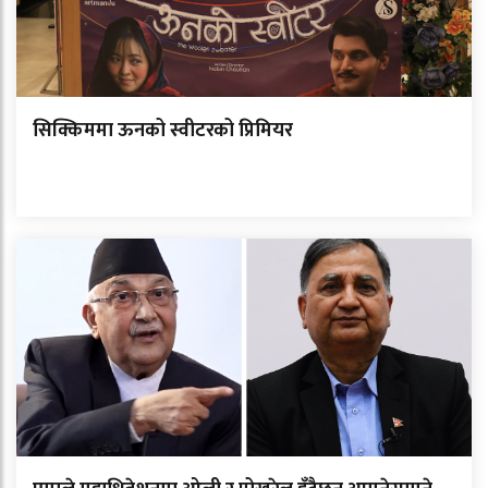
सिक्किममा ऊनको स्वीटरको प्रिमियर