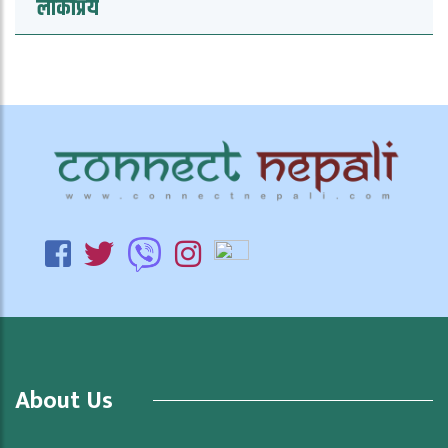
लोकप्रिय
About Us