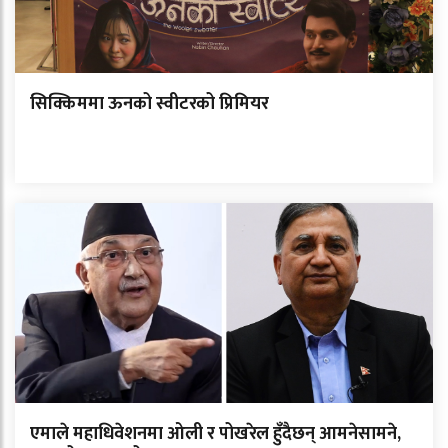
सिक्किममा ऊनको स्वीटरको प्रिमियर
एमाले महाधिवेशनमा ओली र पोखरेल हुँदैछन् आमनेसामने,