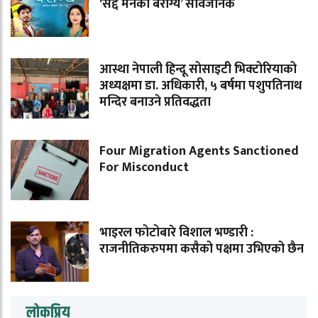
‘सद्दे मनको बैराग्य’ सार्वजनिक
आस्था नेपाली हिन्दू सोसाइटी भिक्टोरियाको
अध्यक्षमा डा. अधिकारी, ५ बर्षमा पशुपतिनाथ
मन्दिर बनाउने प्रतिवद्धता
Four Migration Agents Sanctioned
For Misconduct
भाइरल फोटोबारे विशाल भण्डारी :
राजनीतिकरुपमा कसैको पक्षमा उभिएको छैन
लोकप्रिय