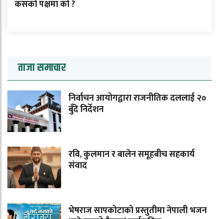
कसको पक्षमा को ?
ताजा समाचार
निर्वाचन आयोगद्वारा राजनीतिक दललाई २०
बुँदे निर्देशन
रवि, कुलमान र बालेन समूहबीच सहकार्य
संवाद
भेषराज सापकोटाको प्रस्तुतीमा नेपाली भजन