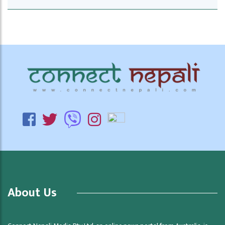
About Us