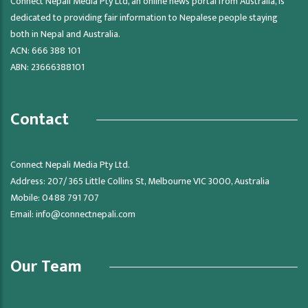
Connect Nepali Media Pty Ltd, an online news portal from Australia, is
dedicated to providing fair information to Nepalese people staying
both in Nepal and Australia.
ACN: 666 388 101
ABN: 23666388101
Contact
Connect Nepali Media Pty Ltd.
Address: 207/ 365 Little Collins St, Melbourne VIC 3000, Australia
Mobile: 0488 791 707
Email:
info@connectnepali.com
Our Team