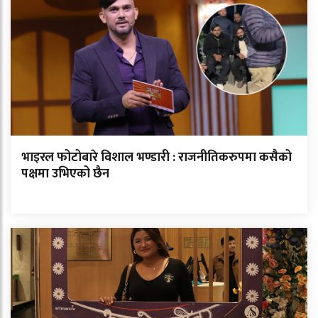
भाइरल फोटोबारे विशाल भण्डारी : राजनीतिकरुपमा कसैको
पक्षमा उभिएको छैन