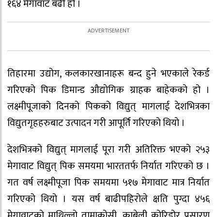
१६४ मेगावाट बढी हो ।
तिहारमा उद्योग, कलकारखानाहरू बन्द हुने भएकाले रेकर्ड
गरिएको पिक डिमान्ड औद्योगिक ग्राहक बाहेकको हो ।
लक्ष्मीपूजाको दिनको पिकको विद्युत् मागलाई देशभित्रका
विद्युतगृहहरुबाट उत्पादन गरी आपूर्ति गरिएको थियो ।
देशभित्रको विद्युत् मागलाई पूरा गरी अतिरिक्त भएको २५३
मेगावाट विद्युत् पिक समयमा भारततर्फ निर्यात गरिएको छ ।
गत वर्ष लक्ष्मीपूजा पिक समयमा ५१७ मेगावाट मात्र निर्यात
गरिएको थियो । यस वर्ष बाढीपहिरोले क्षति पुग्दा ४५६
मेगावाटको माथिल्लो तामाकोसी, काबेली कोरिडोर प्रसारण