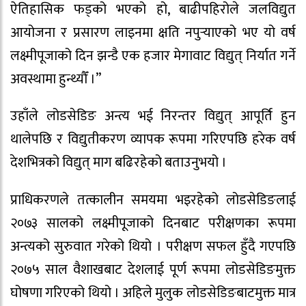
ऐतिहासिक फड्को भएको हो, बाढीपहिरोले जलविद्युत
आयोजना र प्रसारण लाइनमा क्षति नपुर्‍याएको भए यो वर्ष
लक्ष्मीपूजाको दिन झन्डै एक हजार मेगावाट विद्युत् निर्यात गर्ने
अवस्थामा हुन्थ्यौँ ।’’
उहाँले लोडसेडिङ अन्त्य भई निरन्तर विद्युत् आपूर्ति हुन
थालेपछि र विद्युतीकरण व्यापक रूपमा गरिएपछि हरेक वर्ष
देशभित्रको विद्युत् माग बढिरहेको बताउनुभयो ।
प्राधिकरणले तत्कालीन समयमा भइरहेको लोडसेडिङलाई
२०७३ सालको लक्ष्मीपूजाको दिनबाट परीक्षणका रूपमा
अन्त्यको सुरुवात गरेको थियो । परीक्षण सफल हुँदै गएपछि
२०७५ साल वैशाखबाट देशलाई पूर्ण रूपमा लोडसेडिङमुक्त
घोषणा गरिएको थियो । अहिले मुलुक लोडसेडिङबाटमुक्त मात्र