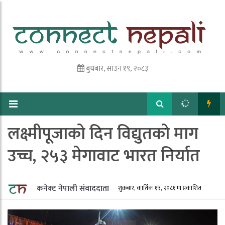
बुधबार, साउन १९, २०८३
लक्ष्मीपूजाको दिन विद्युतको माग
उच्च, २५३ मेगावाट भारत निर्यात
कनेक्ट नेपाली संवाददाता
शुक्रबार, कार्तिक १५, २०८१ मा प्रकाशित