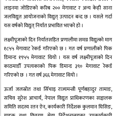
लाइनमा जोडिएको करिब २०० मेगावाट र अन्य केही साना
जलविद्युत आयोजनाको विद्युत् उत्पादन बन्द छ । यसले गर्दा
यस वर्षको विद्युत् निर्यात प्रभावित भएको हो ।
लक्ष्मीपूजाको दिन निर्यातसहित प्रणालीमा समग्र विद्युत्को माग
१८५५ मेगावाट रेकर्ड गरिएको छ । गत वर्ष प्रणालीको पिक
डिमान्ड १९५५ मेगावाट थियो । यस वर्ष लक्ष्मीपूजाको दिन
काठमाडौँ उपत्यकाको पिक डिमान्ड ३९० मेगावाट रेकर्ड
गरिएको छ । गत वर्ष ३६६ मेगावाट थियो ।
ऊर्जा जलस्रोत तथा सिँचाइ राज्यमन्त्री पूर्णबहादुर तामाङ,
सचिव सुरेश आचार्य, नेपाल विद्युत प्राधिकरणका सञ्चालक
समिति सदस्य रतन ऐन, कार्यकारी निर्देशक कुलमान घिसिङ,
ग्राहक तथा वितरण सेवा निर्देशनालयका उपकार्यकारी