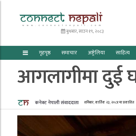
बुधबार, साउन १९, २०८३
गृहपृष्ठ
समाचार
अष्ट्रेलिया
साहित्य
आगलागीमा दुई घर
कनेक्ट नेपाली संवाददाता
शनिबार, कार्तिक २३, २०८१ मा प्रकाशित