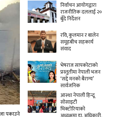
निर्वाचन आयोगद्वारा
राजनीतिक दललाई २०
बुँदे निर्देशन
रवि, कुलमान र बालेन
समूहबीच सहकार्य
संवाद
भेषराज सापकोटाको
प्रस्तुतीमा नेपाली भजन
‘सद्दे मनको बैराग्य’
सार्वजनिक
आस्था नेपाली हिन्दू
सोसाइटी
भिक्टोरियाको
ाजा पकाउने
अध्यक्षमा डा. अधिकारी,