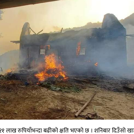
११ लाख रुपियाँभन्दा बढीको क्षति भएको छ । शनिबार दिउँसो ख