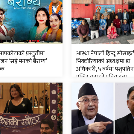
ापकोटाको प्रस्तुतीमा
आस्था नेपाली हिन्दू सोसाइट
जन ‘सद्दे मनको बैराग्य’
भिक्टोरियाको अध्यक्षमा डा.
िक
अधिकारी, ५ बर्षमा पशुपति
मन्दिर बनाउने प्रतिवद्धता