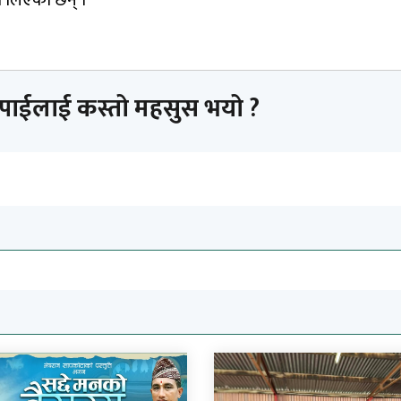
तपाईलाई कस्तो महसुस भयो ?