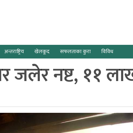
अन्तराष्ट्रिय
खेलकूद
सफलताका कुरा
विविध
 जलेर नष्ट, ११ लाख