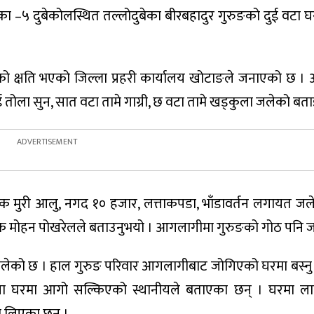
ा –५ दुबेकोलस्थित तल्लोदुबेका बीरबहादुर गुरुङको दुई वटा घर
ो क्षति भएको जिल्ला प्रहरी कार्यालय खोटाङले जनाएको छ 
 तोला सुन, सात वटा तामे गाग्री, छ वटा तामे खड्कुला जलेको ब
, एक मुरी आलु, नगद १० हजार, लत्ताकपडा, भाँडावर्तन लगायत जल
क्षक मोहन पोखरेलले बताउनुभयो । आगलागीमा गुरुङको गोठ पनि 
 घर जलेको छ । हाल गुरुङ परिवार आगलागीबाट जोगिएको घरमा बस्न
ा घरमा आगो सल्किएको स्थानीयले बताएका छन् । घरमा ल
णमा लिएका छन् ।