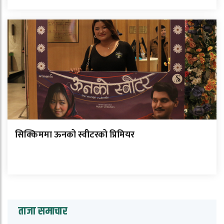
सिक्किममा ऊनको स्वीटरको प्रिमियर
ताजा समाचार