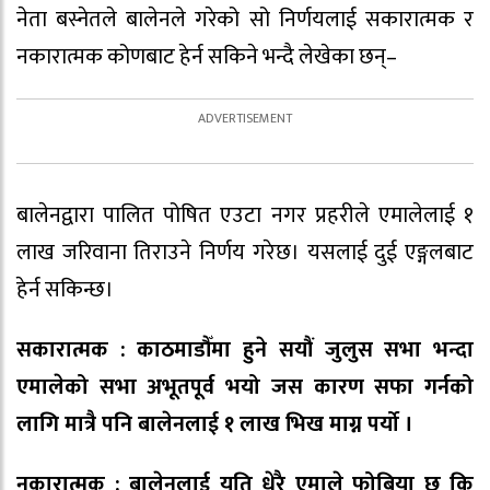
नेता बस्नेतले बालेनले गरेको सो निर्णयलाई सकारात्मक र
नकारात्मक कोणबाट हेर्न सकिने भन्दै लेखेका छन्–
बालेनद्वारा पालित पोषित एउटा नगर प्रहरीले एमालेलाई १
लाख जरिवाना तिराउने निर्णय गरेछ। यसलाई दुई एङ्गलबाट
हेर्न सकिन्छ।
सकारात्मक : काठमाडौँमा हुने सयौं जुलुस सभा भन्दा
एमालेको सभा अभूतपूर्व भयो जस कारण सफा गर्नको
लागि मात्रै पनि बालेनलाई १ लाख भिख माग्न पर्यो ।
नकारात्मक : बालेनलाई यति धेरै एमाले फोबिया छ कि