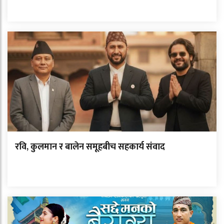
रवि, कुलमान र बालेन समूहबीच सहकार्य संवाद