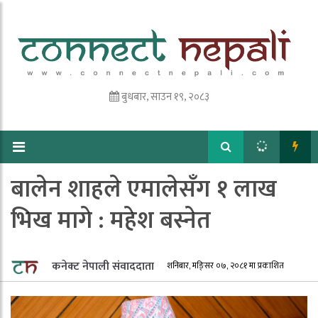
बुधबार, साउन १९, २०८३
बालेन शाहले एमालेसँग १ लाख
भिख मागे : महेश बस्नेत
कनेक्ट नेपाली संवाददाता
शनिबार, मङि्सर ०७, २०८१ मा प्रकाशित