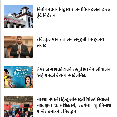
निर्वाचन आयोगद्वारा राजनीतिक दललाई २०
बुँदे निर्देशन
रवि, कुलमान र बालेन समूहबीच सहकार्य
संवाद
भेषराज सापकोटाको प्रस्तुतीमा नेपाली भजन
‘सद्दे मनको बैराग्य’ सार्वजनिक
आस्था नेपाली हिन्दू सोसाइटी भिक्टोरियाको
अध्यक्षमा डा. अधिकारी, ५ बर्षमा पशुपतिनाथ
मन्दिर बनाउने प्रतिवद्धता