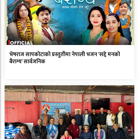
भेषराज सापकोटाको प्रस्तुतीमा नेपाली भजन ‘सद्दे मनको
बैराग्य’ सार्वजनिक