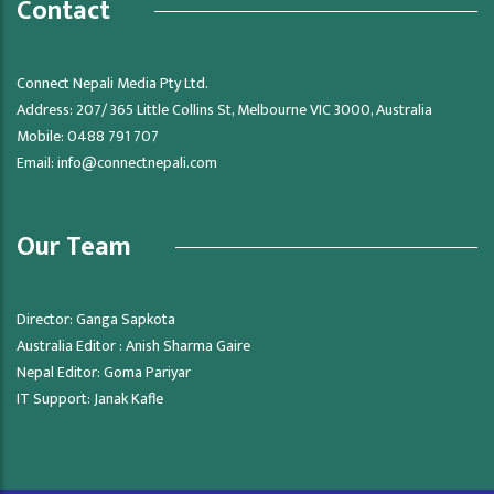
Contact
Connect Nepali Media Pty Ltd.
Address: 207/ 365 Little Collins St, Melbourne VIC 3000, Australia
Mobile: 0488 791 707
Email:
info@connectnepali.com
Our Team
Director: Ganga Sapkota
Australia Editor : Anish Sharma Gaire
Nepal Editor: Goma Pariyar
IT Support: Janak Kafle