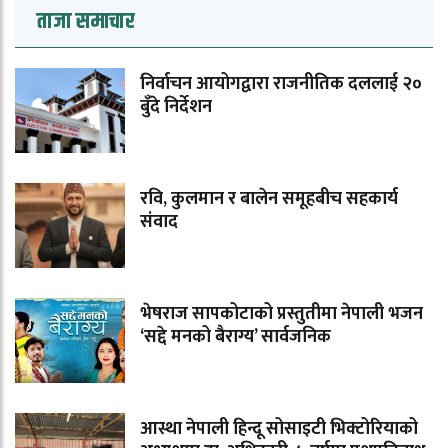
ताजा समाचार
निर्वाचन आयोगद्वारा राजनीतिक दललाई २०
बुँदे निर्देशन
रवि, कुलमान र बालेन समूहबीच सहकार्य
संवाद
भेषराज सापकोटाको प्रस्तुतीमा नेपाली भजन
‘सद्दे मनको बैराग्य’ सार्वजनिक
आस्था नेपाली हिन्दू सोसाइटी भिक्टोरियाको