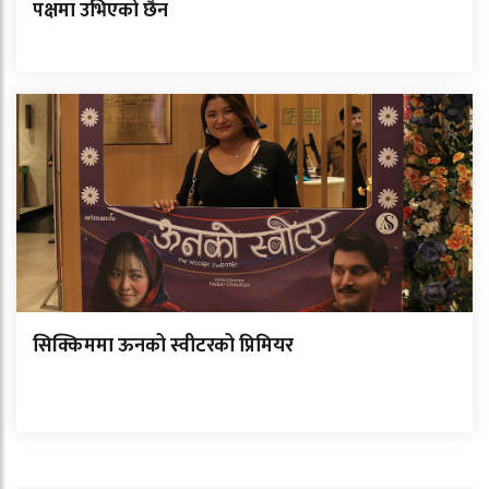
पक्षमा उभिएको छैन
सिक्किममा ऊनको स्वीटरको प्रिमियर