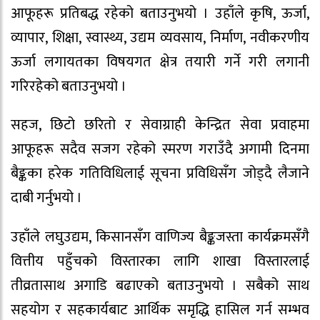
आफूहरू प्रतिबद्ध रहेको बताउनुभयो । उहाँले कृषि, ऊर्जा,
व्यापार, शिक्षा, स्वास्थ्य, उद्यम व्यवसाय, निर्माण, नवीकरणीय
ऊर्जा लगायतका विषयगत क्षेत्र तयारी गर्ने गरी लगानी
गरिरहेको बताउनुभयो ।
सहज, छिटो छरितो र सेवाग्राही केन्द्रित सेवा प्रवाहमा
आफूहरू सदैव सजग रहेको स्मरण गराउँदै अगामी दिनमा
बैङ्कका हरेक गतिविधिलाई सूचना प्रविधिसँग जोड्दै लैजाने
दाबी गर्नुभयो ।
उहाँले लघुउद्यम, किसानसँग वाणिज्य बैङ्कजस्ता कार्यक्रमसँगै
वित्तीय पहुँचको विस्तारका लागि शाखा विस्तारलाई
तीव्रतासाथ अगाडि बढाएको बताउनुभयो । सबैको साथ
सहयोग र सहकार्यबाट आर्थिक समृद्धि हासिल गर्न सम्भव