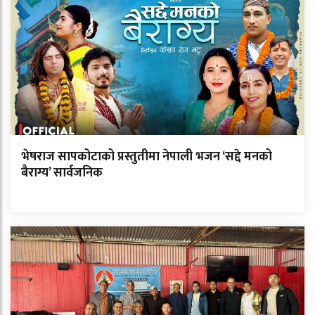
भेषराज सापकोटाको प्रस्तुतीमा नेपाली भजन ‘सद्दे मनको
बैराग्य’ सार्वजनिक