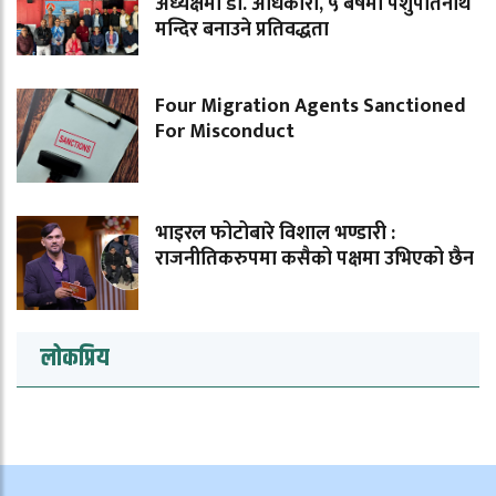
अध्यक्षमा डा. अधिकारी, ५ बर्षमा पशुपतिनाथ
मन्दिर बनाउने प्रतिवद्धता
Four Migration Agents Sanctioned
For Misconduct
भाइरल फोटोबारे विशाल भण्डारी :
राजनीतिकरुपमा कसैको पक्षमा उभिएको छैन
लोकप्रिय