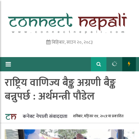
बिहिबार, साउन २०, २०८३
राष्ट्रिय वाणिज्य बैङ्क अग्रणी बैङ्क
बन्नुपर्छ : अर्थमन्त्री पौडेल
कनेक्ट नेपाली संवाददाता
शनिबार, मङि्सर १४, २०८१ मा प्रकाशित