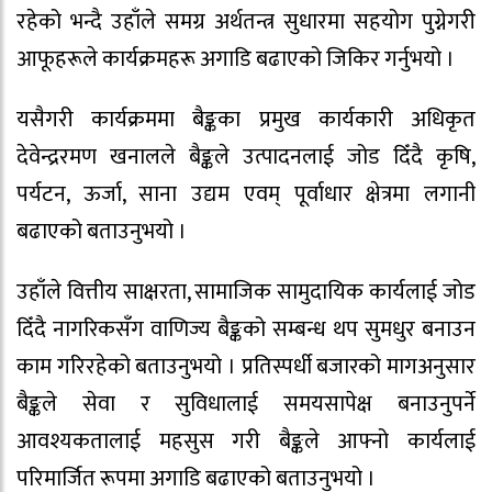
रहेको भन्दै उहाँले समग्र अर्थतन्त्र सुधारमा सहयोग पुग्नेगरी
आफूहरूले कार्यक्रमहरू अगाडि बढाएको जिकिर गर्नुभयो ।
यसैगरी कार्यक्रममा बैङ्कका प्रमुख कार्यकारी अधिकृत
देवेन्द्ररमण खनालले बैङ्कले उत्पादनलाई जोड दिँदै कृषि,
पर्यटन, ऊर्जा, साना उद्यम एवम् पूर्वाधार क्षेत्रमा लगानी
बढाएको बताउनुभयो ।
उहाँले वित्तीय साक्षरता, सामाजिक सामुदायिक कार्यलाई जोड
दिँदै नागरिकसँग वाणिज्य बैङ्कको सम्बन्ध थप सुमधुर बनाउन
काम गरिरहेको बताउनुभयो । प्रतिस्पर्धी बजारको मागअनुसार
बैङ्कले सेवा र सुविधालाई समयसापेक्ष बनाउनुपर्ने
आवश्यकतालाई महसुस गरी बैङ्कले आफ्नो कार्यलाई
परिमार्जित रूपमा अगाडि बढाएको बताउनुभयो ।