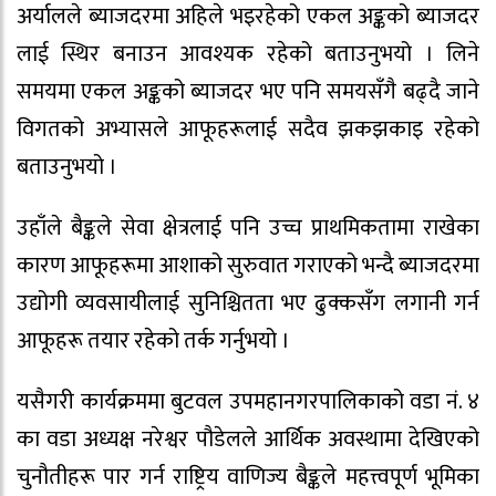
अर्यालले ब्याजदरमा अहिले भइरहेको एकल अङ्कको ब्याजदर
लाई स्थिर बनाउन आवश्यक रहेको बताउनुभयो । लिने
समयमा एकल अङ्कको ब्याजदर भए पनि समयसँगै बढ्दै जाने
विगतको अभ्यासले आफूहरूलाई सदैव झकझकाइ रहेको
बताउनुभयो ।
उहाँले बैङ्कले सेवा क्षेत्रलाई पनि उच्च प्राथमिकतामा राखेका
कारण आफूहरूमा आशाको सुरुवात गराएको भन्दै ब्याजदरमा
उद्योगी व्यवसायीलाई सुनिश्चितता भए ढुक्कसँग लगानी गर्न
आफूहरू तयार रहेको तर्क गर्नुभयो ।
यसैगरी कार्यक्रममा बुटवल उपमहानगरपालिकाको वडा नं. ४
का वडा अध्यक्ष नरेश्वर पौडेलले आर्थिक अवस्थामा देखिएको
चुनौतीहरू पार गर्न राष्ट्रिय वाणिज्य बैङ्कले महत्त्वपूर्ण भूमिका