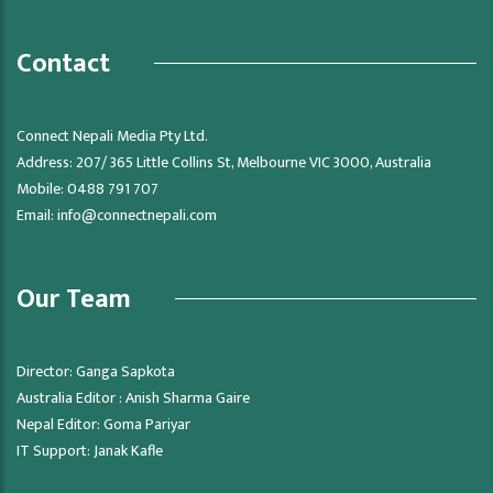
Contact
Connect Nepali Media Pty Ltd.
Address: 207/ 365 Little Collins St, Melbourne VIC 3000, Australia
Mobile: 0488 791 707
Email:
info@connectnepali.com
Our Team
Director: Ganga Sapkota
Australia Editor : Anish Sharma Gaire
Nepal Editor: Goma Pariyar
IT Support: Janak Kafle