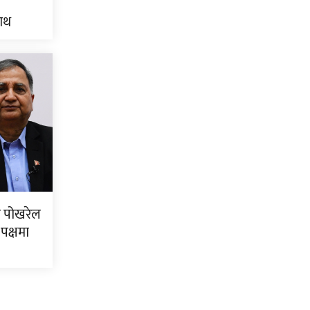
नाथ
 पोखरेल
पक्षमा