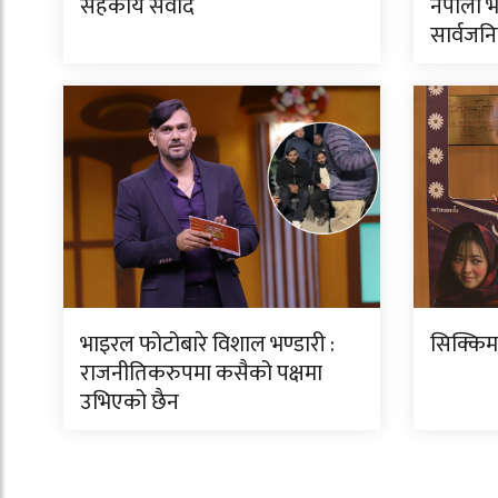
सहकार्य संवाद
नेपाली भ
सार्वजन
भाइरल फोटोबारे विशाल भण्डारी :
सिक्किम
राजनीतिकरुपमा कसैको पक्षमा
उभिएको छैन