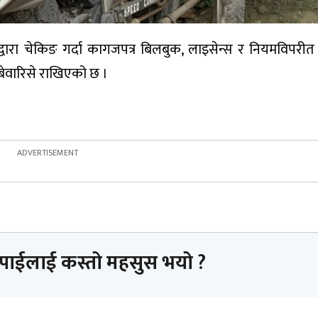
ीद्वारा चेकिङ गर्दा कागजपत्र बिलबुक, लाइसेन्स र नियमविपर
ेवारिसे राखिएको छ ।
तपाईलाई कस्तो महसुस भयो ?