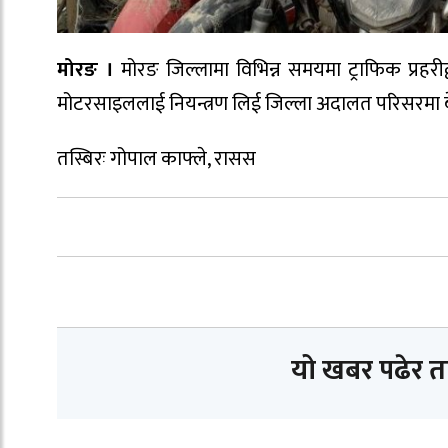
मोरङ ।
मोरङ जिल्लामा विभिन्न समयमा ट्राफिक प्रहर
मोटरसाइललाई नियन्त्रण लिई जिल्ला अदालत परिसरमा ब
तस्बिरः गोपाल काफ्ले, रासस
यो खबर पढेर 