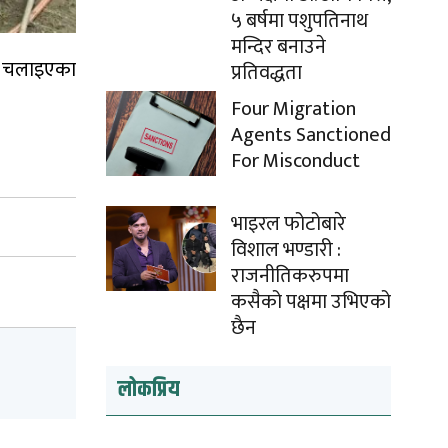
५ बर्षमा पशुपतिनाथ
मन्दिर बनाउने
ीत चलाइएका
प्रतिवद्धता
Four Migration
Agents Sanctioned
For Misconduct
भाइरल फोटोबारे
विशाल भण्डारी :
राजनीतिकरुपमा
कसैको पक्षमा उभिएको
छैन
लोकप्रिय