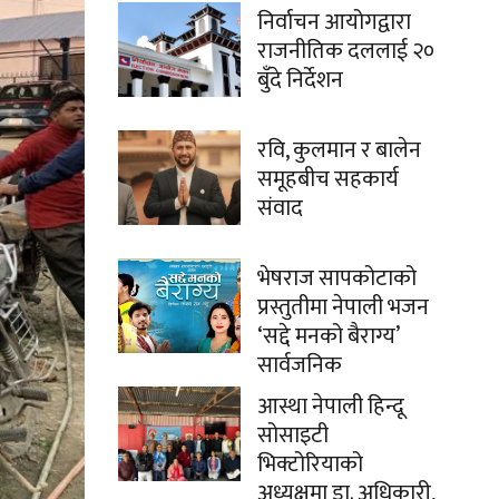
निर्वाचन आयोगद्वारा
राजनीतिक दललाई २०
बुँदे निर्देशन
रवि, कुलमान र बालेन
समूहबीच सहकार्य
संवाद
भेषराज सापकोटाको
प्रस्तुतीमा नेपाली भजन
‘सद्दे मनको बैराग्य’
सार्वजनिक
आस्था नेपाली हिन्दू
सोसाइटी
भिक्टोरियाको
अध्यक्षमा डा. अधिकारी,