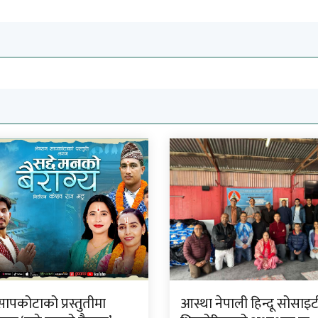
ापकोटाको प्रस्तुतीमा
आस्था नेपाली हिन्दू सोसाइट