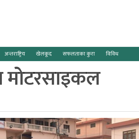
अन्तराष्ट्रिय
खेलकूद
सफलताका कुरा
विविध
ामा मोटरसाइकल