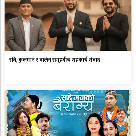
रवि, कुलमान र बालेन समूहबीच सहकार्य संवाद