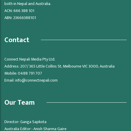
both in Nepal and Australia.
ACN: 666 388 101
ABN: 23666388101
Contact
Connect Nepali Media Pty Ltd.
Address: 207/ 365 Little Collins St, Melbourne VIC 3000, Australia
Mobile: 0488 791 707
Email:
info@connectnepali.com
Our Team
Director: Ganga Sapkota
Australia Editor : Anish Sharma Gaire