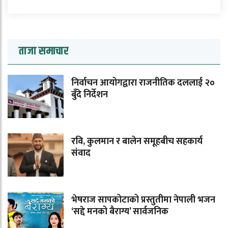
ताजा समाचार
निर्वाचन आयोगद्वारा राजनीतिक दललाई २०
बुँदे निर्देशन
रवि, कुलमान र बालेन समूहबीच सहकार्य
संवाद
भेषराज सापकोटाको प्रस्तुतीमा नेपाली भजन
‘सद्दे मनको बैराग्य’ सार्वजनिक