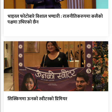
भाइरल फोटोबारे विशाल भण्डारी : राजनीतिकरुपमा कसैको
पक्षमा उभिएको छैन
सिक्किममा ऊनको स्वीटरको प्रिमियर