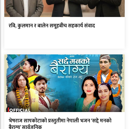
रवि, कुलमान र बालेन समूहबीच सहकार्य संवाद
भेषराज सापकोटाको प्रस्तुतीमा नेपाली भजन ‘सद्दे मनको
बैराग्य’ सार्वजनिक