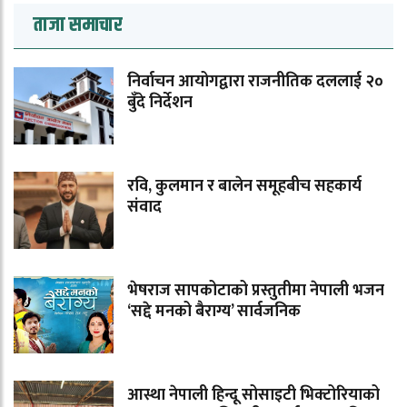
ताजा समाचार
निर्वाचन आयोगद्वारा राजनीतिक दललाई २०
बुँदे निर्देशन
रवि, कुलमान र बालेन समूहबीच सहकार्य
संवाद
भेषराज सापकोटाको प्रस्तुतीमा नेपाली भजन
‘सद्दे मनको बैराग्य’ सार्वजनिक
आस्था नेपाली हिन्दू सोसाइटी भिक्टोरियाको