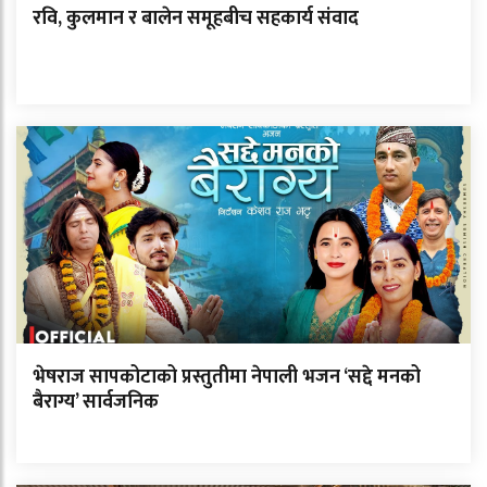
रवि, कुलमान र बालेन समूहबीच सहकार्य संवाद
भेषराज सापकोटाको प्रस्तुतीमा नेपाली भजन ‘सद्दे मनको
बैराग्य’ सार्वजनिक