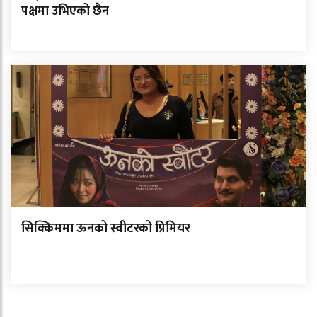
पक्षमा उभिएको छैन
सिक्किममा ऊनको स्वीटरको प्रिमियर