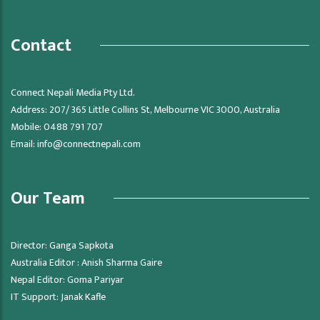
Contact
Connect Nepali Media Pty Ltd.
Address: 207/ 365 Little Collins St, Melbourne VIC 3000, Australia
Mobile: 0488 791 707
Email:
info@connectnepali.com
Our Team
Director: Ganga Sapkota
Australia Editor : Anish Sharma Gaire
Nepal Editor: Goma Pariyar
IT Support: Janak Kafle