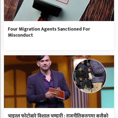
Four Migration Agents Sanctioned For
Misconduct
भाइरल फोटोबारे विशाल भण्डारी : राजनीतिकरुपमा कसैको