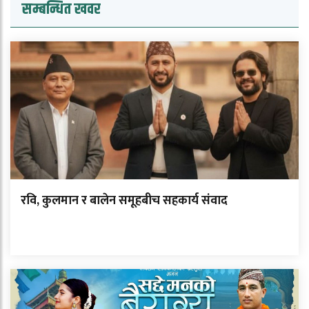
सम्बन्धित खवर
रवि, कुलमान र बालेन समूहबीच सहकार्य संवाद