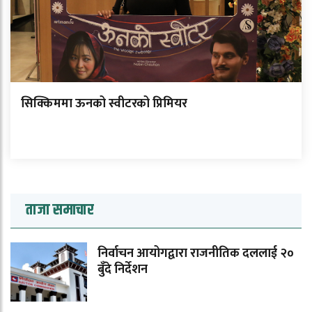
सिक्किममा ऊनको स्वीटरको प्रिमियर
ताजा समाचार
निर्वाचन आयोगद्वारा राजनीतिक दललाई २०
बुँदे निर्देशन