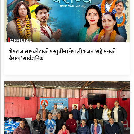
भेषराज सापकोटाको प्रस्तुतीमा नेपाली भजन ‘सद्दे मनको
बैराग्य’ सार्वजनिक