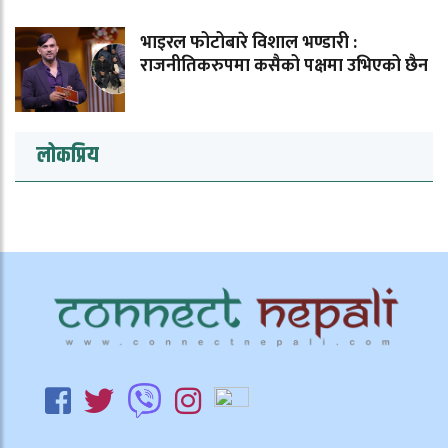
भाइरल फोटोबारे विशाल भण्डारी :
राजनीतिकरुपमा कसैको पक्षमा उभिएको छैन
लोकप्रिय