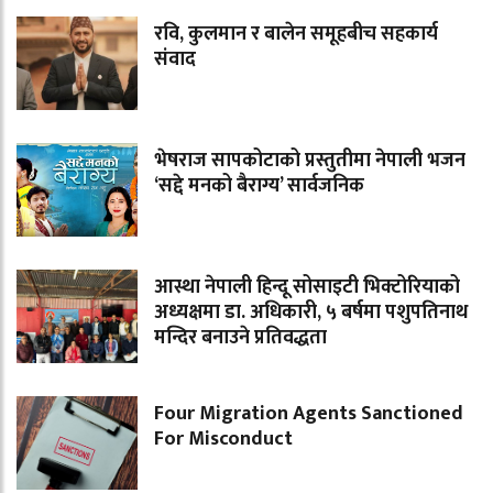
रवि, कुलमान र बालेन समूहबीच सहकार्य
संवाद
भेषराज सापकोटाको प्रस्तुतीमा नेपाली भजन
‘सद्दे मनको बैराग्य’ सार्वजनिक
आस्था नेपाली हिन्दू सोसाइटी भिक्टोरियाको
अध्यक्षमा डा. अधिकारी, ५ बर्षमा पशुपतिनाथ
मन्दिर बनाउने प्रतिवद्धता
Four Migration Agents Sanctioned
For Misconduct