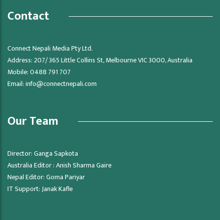
Contact
Connect Nepali Media Pty Ltd.
Address: 207/ 365 Little Collins St, Melbourne VIC 3000, Australia
Mobile: 0488 791 707
Email:
info@connectnepali.com
Our Team
Director: Ganga Sapkota
Australia Editor : Anish Sharma Gaire
Nepal Editor: Goma Pariyar
IT Support: Janak Kafle