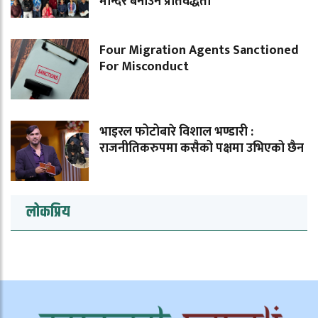
मन्दिर बनाउने प्रतिवद्धता
Four Migration Agents Sanctioned
For Misconduct
भाइरल फोटोबारे विशाल भण्डारी :
राजनीतिकरुपमा कसैको पक्षमा उभिएको छैन
लोकप्रिय