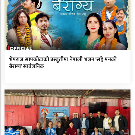
भेषराज सापकोटाको प्रस्तुतीमा नेपाली भजन ‘सद्दे मनको
बैराग्य’ सार्वजनिक