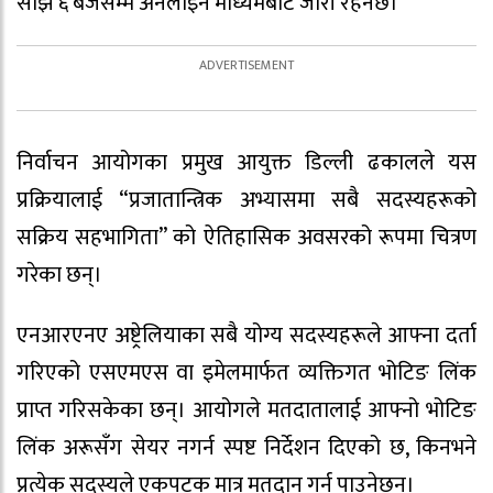
साँझ ६ बजेसम्म अनलाइन माध्यमबाट जारी रहनेछ।
निर्वाचन आयोगका प्रमुख आयुक्त डिल्ली ढकालले यस
प्रक्रियालाई “प्रजातान्त्रिक अभ्यासमा सबै सदस्यहरूको
सक्रिय सहभागिता” को ऐतिहासिक अवसरको रूपमा चित्रण
गरेका छन्।
एनआरएनए अष्ट्रेलियाका सबै योग्य सदस्यहरूले आफ्ना दर्ता
गरिएको एसएमएस वा इमेलमार्फत व्यक्तिगत भोटिङ लिंक
प्राप्त गरिसकेका छन्। आयोगले मतदातालाई आफ्नो भोटिङ
लिंक अरूसँग सेयर नगर्न स्पष्ट निर्देशन दिएको छ, किनभने
प्रत्येक सदस्यले एकपटक मात्र मतदान गर्न पाउनेछन्।