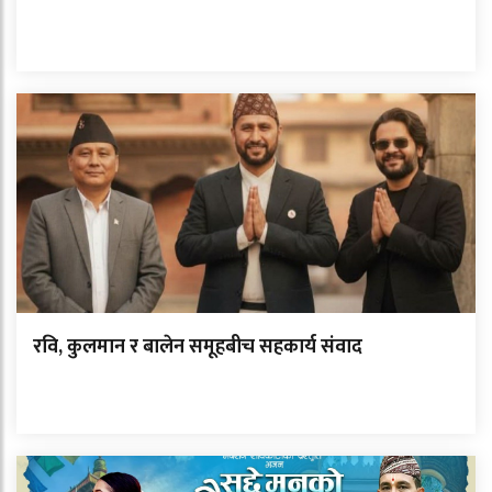
रवि, कुलमान र बालेन समूहबीच सहकार्य संवाद