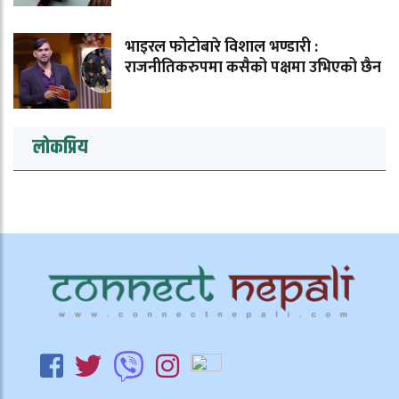
भाइरल फोटोबारे विशाल भण्डारी :
राजनीतिकरुपमा कसैको पक्षमा उभिएको छैन
लोकप्रिय