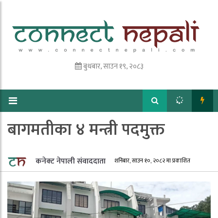
बुधबार, साउन १९, २०८३
बागमतीका ४ मन्त्री पदमुक्त
कनेक्ट नेपाली संवाददाता
शनिबार, साउन १०, २०८२ मा प्रकाशित