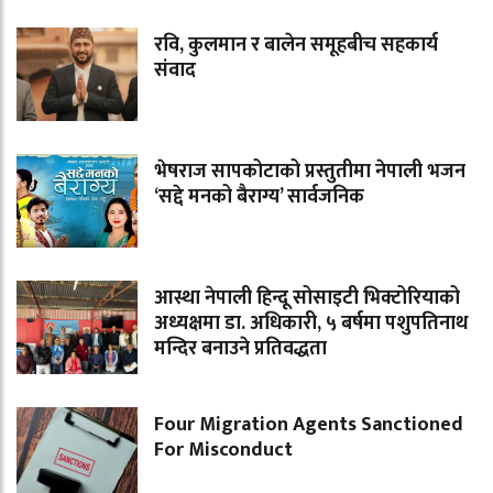
रवि, कुलमान र बालेन समूहबीच सहकार्य
संवाद
भेषराज सापकोटाको प्रस्तुतीमा नेपाली भजन
‘सद्दे मनको बैराग्य’ सार्वजनिक
आस्था नेपाली हिन्दू सोसाइटी भिक्टोरियाको
अध्यक्षमा डा. अधिकारी, ५ बर्षमा पशुपतिनाथ
मन्दिर बनाउने प्रतिवद्धता
Four Migration Agents Sanctioned
For Misconduct