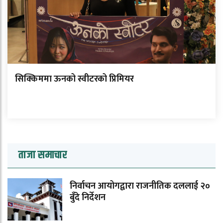
सिक्किममा ऊनको स्वीटरको प्रिमियर
ताजा समाचार
निर्वाचन आयोगद्वारा राजनीतिक दललाई २०
बुँदे निर्देशन