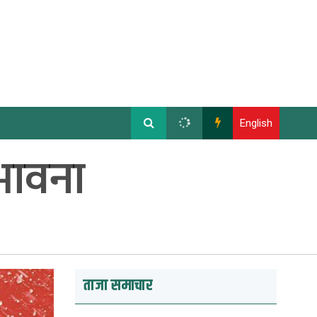
English
्भावना
ताजा समाचार