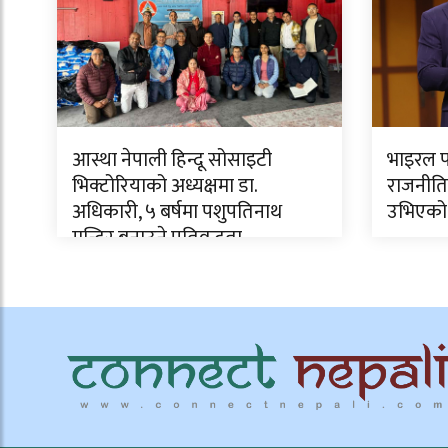
आस्था नेपाली हिन्दू सोसाइटी
भाइरल फ
भिक्टोरियाको अध्यक्षमा डा.
राजनीति
अधिकारी, ५ बर्षमा पशुपतिनाथ
उभिएको
मन्दिर बनाउने प्रतिवद्धता