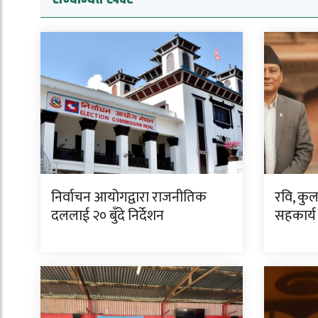
निर्वाचन आयोगद्वारा राजनीतिक
रवि, कु
दललाई २० बुँदे निर्देशन
सहकार्य