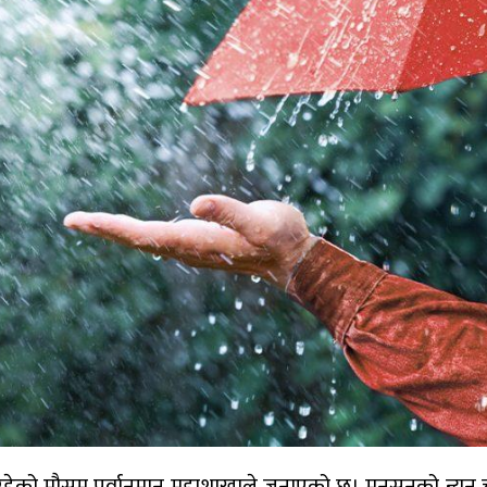
हेको मौसम पूर्वानुमान महाशाखाले जनाएको छ। मनसुनको न्यून 