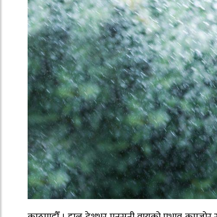
काठमाडौँ । हाल देशभर मनसुनी वायुको प्रभाव कमजोर र