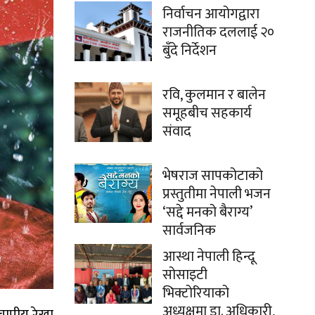
निर्वाचन आयोगद्वारा
राजनीतिक दललाई २०
बुँदे निर्देशन
रवि, कुलमान र बालेन
समूहबीच सहकार्य
संवाद
भेषराज सापकोटाको
प्रस्तुतीमा नेपाली भजन
‘सद्दे मनको बैराग्य’
सार्वजनिक
आस्था नेपाली हिन्दू
सोसाइटी
भिक्टोरियाको
अध्यक्षमा डा. अधिकारी,
चापीय रेखा