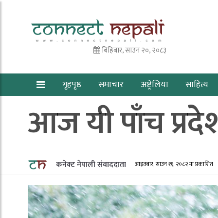
बिहिबार, साउन २०, २०८३
गृहपृष्ठ
समाचार
अष्ट्रेलिया
साहित्य
आज यी पाँच प्रदे
कनेक्ट नेपाली संवाददाता
आइतबार, साउन ११, २०८२ मा प्रकाशित