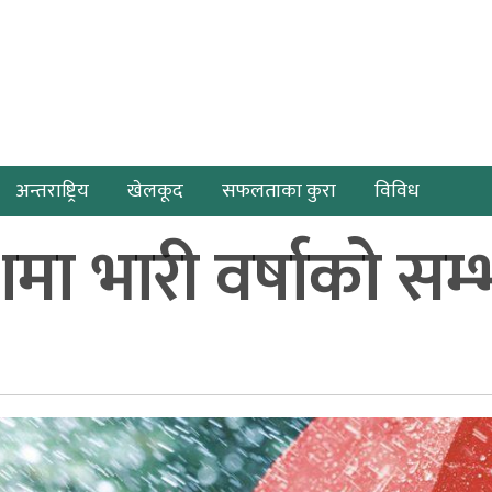
अन्तराष्ट्रिय
खेलकूद
सफलताका कुरा
विविध
शमा भारी वर्षाको सम