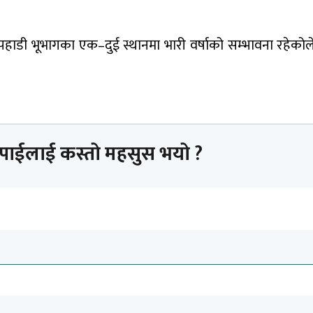
शका पहाडी भूभागका एक–दुई स्थानमा भारी वर्षाको सम्भावना रहेक
तपाईलाई कस्तो महसुस भयो ?