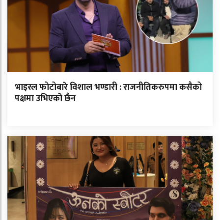
भाइरल फोटोबारे विशाल भण्डारी : राजनीतिकरुपमा कसैको
पक्षमा उभिएको छैन