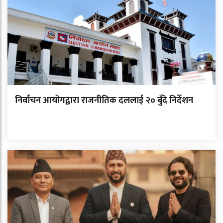
निर्वाचन आयोगद्वारा राजनीतिक दललाई २० बुँदे निर्देशन