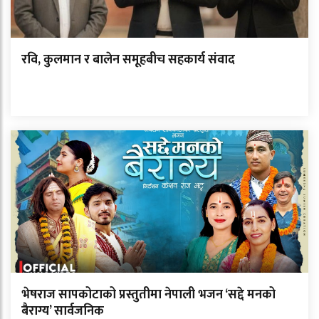
रवि, कुलमान र बालेन समूहबीच सहकार्य संवाद
भेषराज सापकोटाको प्रस्तुतीमा नेपाली भजन ‘सद्दे मनको
बैराग्य’ सार्वजनिक