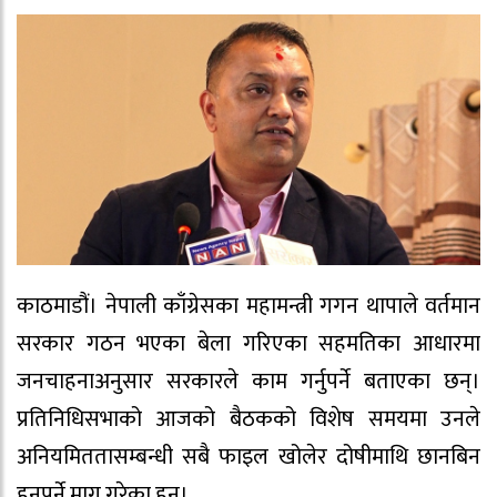
काठमाडौं। नेपाली काँग्रेसका महामन्त्री गगन थापाले वर्तमान
सरकार गठन भएका बेला गरिएका सहमतिका आधारमा
जनचाहनाअनुसार सरकारले काम गर्नुपर्ने बताएका छन्।
प्रतिनिधिसभाको आजको बैठकको विशेष समयमा उनले
अनियमिततासम्बन्धी सबै फाइल खोलेर दोषीमाथि छानबिन
हुनुपर्ने माग गरेका हुन्।