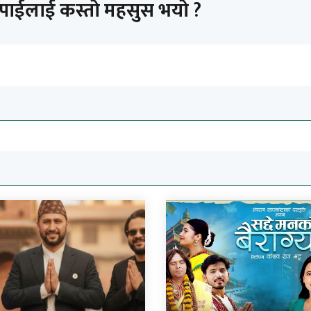
तपाईलाई कस्तो महसुस भयो ?