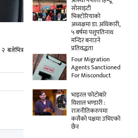
आस्था नेपाली हिन्दू
सोसाइटी
भिक्टोरियाको
अध्यक्षमा डा. अधिकारी,
५ बर्षमा पशुपतिनाथ
मन्दिर बनाउने
प्रतिवद्धता
२ बजेभित्र
Four Migration
Agents Sanctioned
For Misconduct
भाइरल फोटोबारे
विशाल भण्डारी :
राजनीतिकरुपमा
कसैको पक्षमा उभिएको
छैन