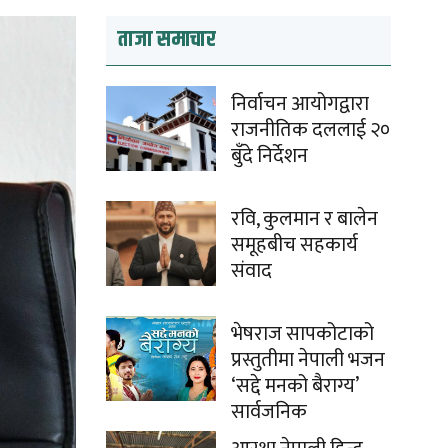
ताजा समाचार
निर्वाचन आयोगद्वारा
राजनीतिक दललाई २०
बुँदे निर्देशन
रवि, कुलमान र बालेन
समूहबीच सहकार्य
संवाद
भेषराज सापकोटाको
प्रस्तुतीमा नेपाली भजन
‘सद्दे मनको बैराग्य’
सार्वजनिक