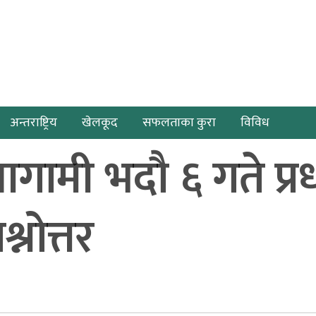
अन्तराष्ट्रिय
खेलकूद
सफलताका कुरा
विविध
ामी भदौ ६ गते प्रधा
श्नोत्तर