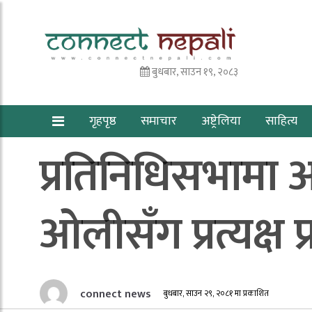
बुधबार, साउन १९, २०८३
गृहपृष्ठ
समाचार
अष्ट्रेलिया
साहित्य
प्रतिनिधिसभामा आग
ओलीसँग प्रत्यक्ष प्र
connect news
बुधबार, साउन २९, २०८१ मा प्रकाशित