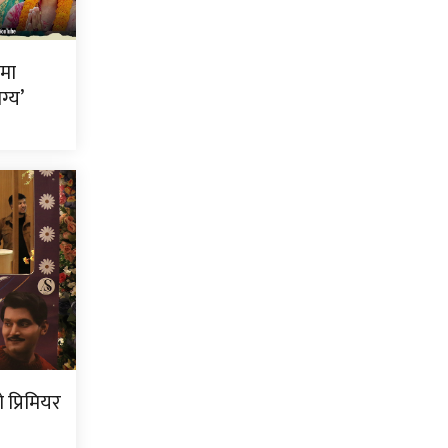
ीमा
ग्य’
प्रिमियर