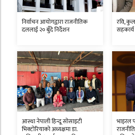
निर्वाचन आयोगद्वारा राजनीतिक
रवि, कु
दललाई २० बुँदे निर्देशन
सहकार्य
आस्था नेपाली हिन्दू सोसाइटी
भाइरल फ
भिक्टोरियाको अध्यक्षमा डा.
राजनीति