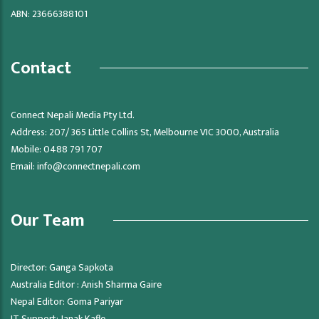
ABN: 23666388101
Contact
Connect Nepali Media Pty Ltd.
Address: 207/ 365 Little Collins St, Melbourne VIC 3000, Australia
Mobile: 0488 791 707
Email:
info@connectnepali.com
Our Team
Director: Ganga Sapkota
Australia Editor : Anish Sharma Gaire
Nepal Editor: Goma Pariyar
IT Support: Janak Kafle