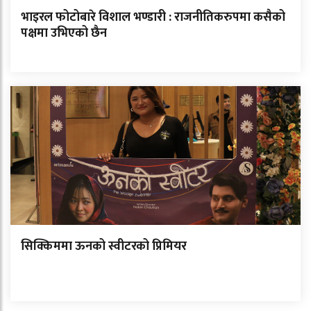
भाइरल फोटोबारे विशाल भण्डारी : राजनीतिकरुपमा कसैको
पक्षमा उभिएको छैन
सिक्किममा ऊनको स्वीटरको प्रिमियर