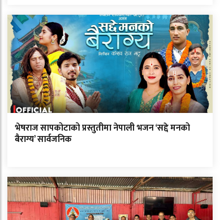
भेषराज सापकोटाको प्रस्तुतीमा नेपाली भजन ‘सद्दे मनको
बैराग्य’ सार्वजनिक