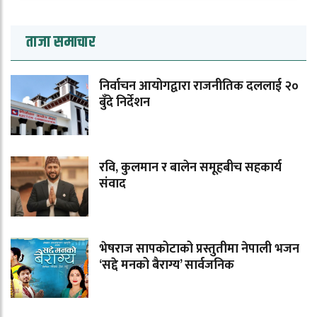
ताजा समाचार
निर्वाचन आयोगद्वारा राजनीतिक दललाई २०
बुँदे निर्देशन
रवि, कुलमान र बालेन समूहबीच सहकार्य
संवाद
भेषराज सापकोटाको प्रस्तुतीमा नेपाली भजन
‘सद्दे मनको बैराग्य’ सार्वजनिक