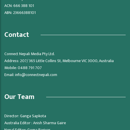
ACN: 666 388 101
ABN: 23666388101
Contact
Connect Nepali Media Pty Ltd.
Address: 207/ 365 Little Collins St, Melbourne VIC 3000, Australia
Mobile: 0488 791 707
Email:
info@connectnepali.com
Our Team
Director: Ganga Sapkota
Australia Editor : Anish Sharma Gaire
Nepal Editor: Goma Pariyar