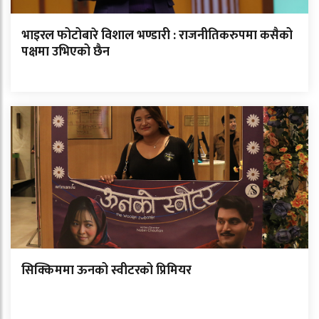
भाइरल फोटोबारे विशाल भण्डारी : राजनीतिकरुपमा कसैको
पक्षमा उभिएको छैन
सिक्किममा ऊनको स्वीटरको प्रिमियर