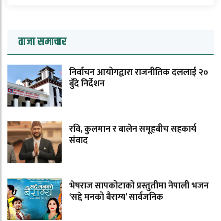
ताजा समाचार
निर्वाचन आयोगद्वारा राजनीतिक दललाई २०
बुँदे निर्देशन
रवि, कुलमान र बालेन समूहबीच सहकार्य
संवाद
भेषराज सापकोटाको प्रस्तुतीमा नेपाली भजन
‘सद्दे मनको बैराग्य’ सार्वजनिक