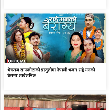
भेषराज सापकोटाको प्रस्तुतीमा नेपाली भजन ‘सद्दे मनको
बैराग्य’ सार्वजनिक