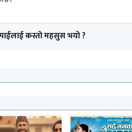
को छ ।
तपाईलाई कस्तो महसुस भयो ?