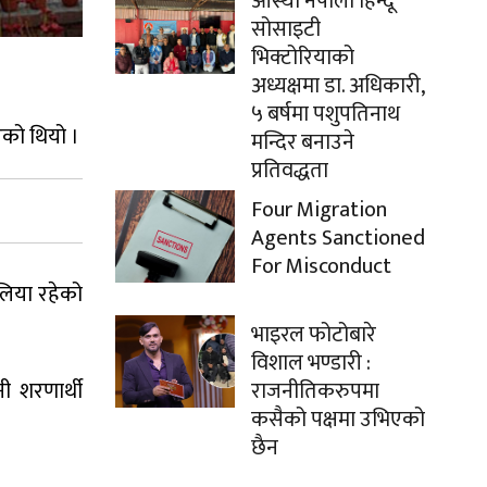
आस्था नेपाली हिन्दू
सोसाइटी
भिक्टोरियाको
अध्यक्षमा डा. अधिकारी,
५ बर्षमा पशुपतिनाथ
को थियो ।
मन्दिर बनाउने
प्रतिवद्धता
Four Migration
Agents Sanctioned
For Misconduct
लिया रहेको
भाइरल फोटोबारे
विशाल भण्डारी :
ी शरणार्थी
राजनीतिकरुपमा
कसैको पक्षमा उभिएको
छैन