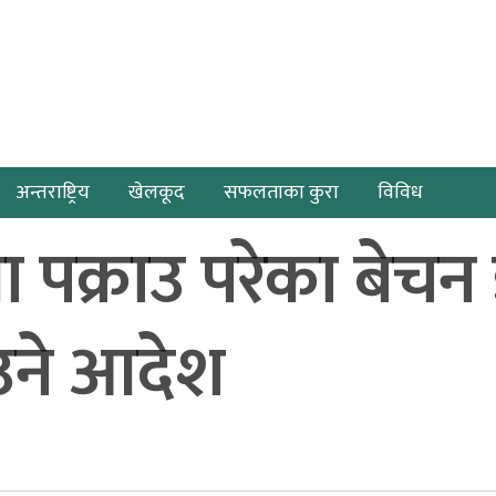
अन्तराष्ट्रिय
खेलकूद
सफलताका कुरा
विविध
 पक्राउ परेका बेचन 
उने आदेश