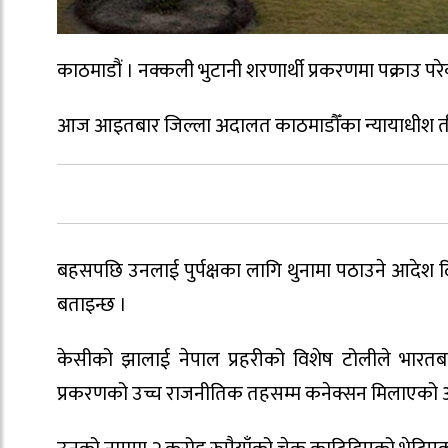
काठमाडौं । नक्कली भुटानी शरणार्थी प्रकरणमा पक्राउ प
आज आइतबार जिल्ला अदालत काठमाडौँका न्यायाधीश तीर
बहसपछि उनलाई पुर्पक्षका लागि थुनामा पठाउने आदेश द
बताइन्छ ।
केसीको झालाई नेपाल प्रहरीको विशेष टोलीले भारतबा
प्रकरणको उच्च राजनीतिक तहसम्म कनेक्सन मिलाएको 