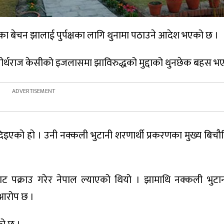
रेका बेचन झालाई पुर्पक्षका लागि थुनामा पठाउने आदेश भएको छ ।
्थराज केसीको इजलासमा झाविरुद्धको मुद्दाको थुनछेक बहस भए
िइएको हो । उनी नक्कली भुटानी शरणार्थी प्रकरणका मुख्य बिचौ
ट पक्राउ गरेर नेपाल ल्याएको थियो । झामाथि नक्कली भुटान
आरोप छ ।