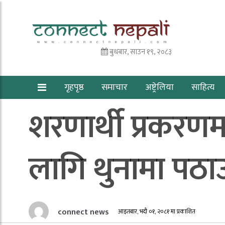
बुधबार, साउन १९, २०८३
गृहपृष्ठ
समाचार
अष्ट्रेलिया
साहित्य
शरणार्थी प्रकरणमा
लागि थुनामा पठा
connect news
आइतबार, भदौ ०१, २०८१ मा प्रकाशित