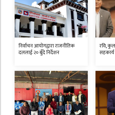
निर्वाचन आयोगद्वारा राजनीतिक
रवि, कु
दललाई २० बुँदे निर्देशन
सहकार्य