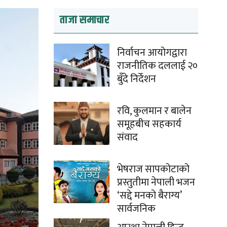
ताजा समाचार
निर्वाचन आयोगद्वारा
राजनीतिक दललाई २०
बुँदे निर्देशन
रवि, कुलमान र बालेन
समूहबीच सहकार्य
संवाद
भेषराज सापकोटाको
प्रस्तुतीमा नेपाली भजन
‘सद्दे मनको बैराग्य’
सार्वजनिक