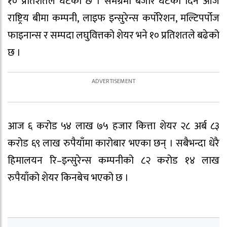
१० प्रतिशतले घटेको छ । समग्रमा बजार घटेको दिन आज
राष्ट्रिय बीमा कम्पनी, लाइफ इन्सुरेन्स कर्पोरेशन, मल्टिपर्पोज
फाइनान्स र सम्पदा लघुवित्तको शेयर भने १० प्रतिशतले बढेको
छ ।
आज ६ करोड ५४ लाख ७५ हजार कित्ता शेयर २८ अर्ब ८३
करोड ६९ लाख रुपैयाँमा कारोबार भएका छन् । सबैभन्दा धेरै
हिमालयन रि–इन्सुरेन्स कम्पनीको ८२ करोड १४ लाख
रुपैयाँको शेयर किनबेच भएको छ ।