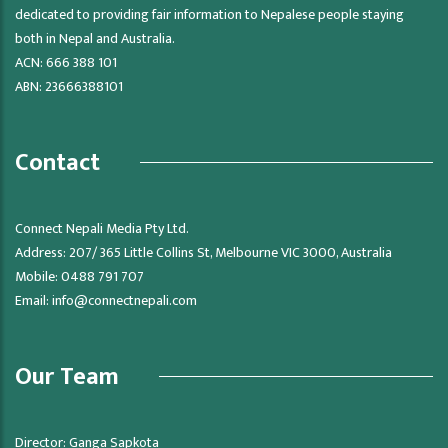
dedicated to providing fair information to Nepalese people staying
both in Nepal and Australia.
ACN: 666 388 101
ABN: 23666388101
Contact
Connect Nepali Media Pty Ltd.
Address: 207/ 365 Little Collins St, Melbourne VIC 3000, Australia
Mobile: 0488 791 707
Email:
info@connectnepali.com
Our Team
Director: Ganga Sapkota