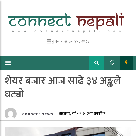
बुधबार, साउन १९, २०८३
शेयर बजार आज साढे ३४ अङ्कले
घट्यो
connect news
आइतबार, भदौ ०१, २०८१ मा प्रकाशित