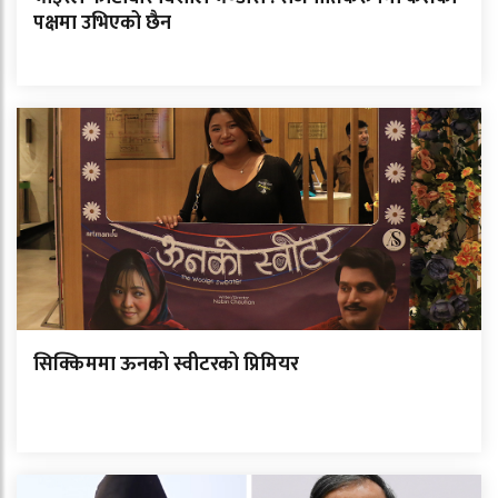
पक्षमा उभिएको छैन
सिक्किममा ऊनको स्वीटरको प्रिमियर