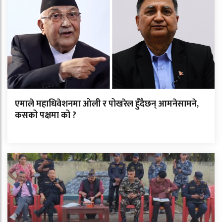
एमाले महाधिवेशनमा ओली र पोखरेल हुँदैछन् आमनेसामने,
कसको पक्षमा को ?