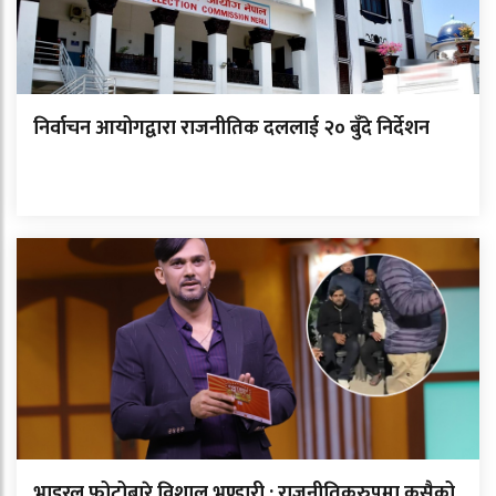
निर्वाचन आयोगद्वारा राजनीतिक दललाई २० बुँदे निर्देशन
भाइरल फोटोबारे विशाल भण्डारी : राजनीतिकरुपमा कसैको