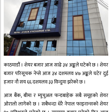
काठमाडौं । शेयर बजार आज साढे ३४ अङ्कले घटेको छ । शेयर
बजार परिसूचक नेप्से आज ३४ दशमलव ४७ अङ्कले घटेर दुई
हजार नौ सय ६६ दशमलव ३३ विन्दुमा झरेको छ ।
आज बैंक, बीमा र म्युचुअल फन्डबाहेक सबै समूहको शेयर
ओरालो लागेको छ । सबैभन्दा धेरै नेपाल फाइनान्सको शेयर