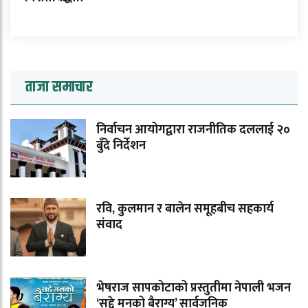
ताजा समाचार
निर्वाचन आयोगद्वारा राजनीतिक दललाई २०
बुँदे निर्देशन
रवि, कुलमान र बालेन समूहबीच सहकार्य
संवाद
भेषराज सापकोटाको प्रस्तुतीमा नेपाली भजन
‘सद्दे मनको बैराग्य’ सार्वजनिक