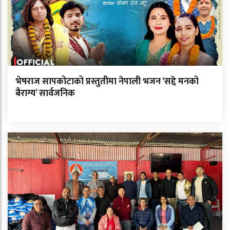
भेषराज सापकोटाको प्रस्तुतीमा नेपाली भजन ‘सद्दे मनको
बैराग्य’ सार्वजनिक