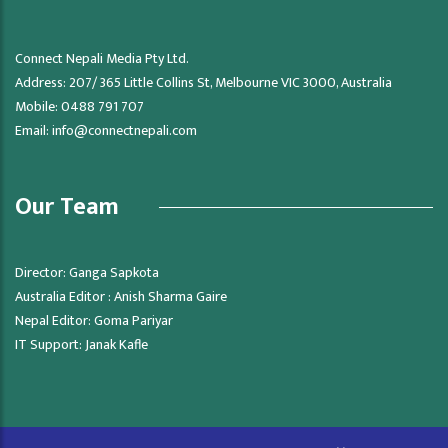
Connect Nepali Media Pty Ltd.
Address: 207/ 365 Little Collins St, Melbourne VIC 3000, Australia
Mobile: 0488 791 707
Email:
info@connectnepali.com
Our Team
Director: Ganga Sapkota
Australia Editor : Anish Sharma Gaire
Nepal Editor: Goma Pariyar
IT Support: Janak Kafle