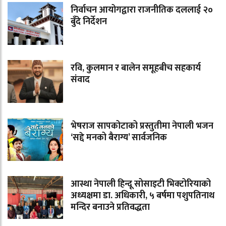
निर्वाचन आयोगद्वारा राजनीतिक दललाई २०
बुँदे निर्देशन
रवि, कुलमान र बालेन समूहबीच सहकार्य
संवाद
भेषराज सापकोटाको प्रस्तुतीमा नेपाली भजन
‘सद्दे मनको बैराग्य’ सार्वजनिक
आस्था नेपाली हिन्दू सोसाइटी भिक्टोरियाको
अध्यक्षमा डा. अधिकारी, ५ बर्षमा पशुपतिनाथ
मन्दिर बनाउने प्रतिवद्धता