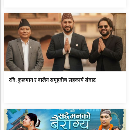
रवि, कुलमान र बालेन समूहबीच सहकार्य संवाद