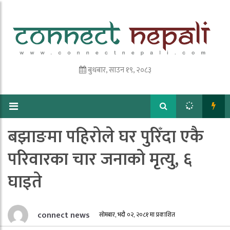
बुधबार, साउन १९, २०८३
बझाङमा पहिरोले घर पुरिँदा एकै
परिवारका चार जनाको मृत्यु, ६
घाइते
connect news
सोमबार, भदौ ०२, २०८१ मा प्रकाशित