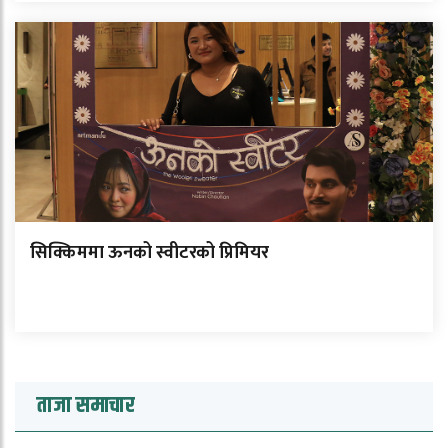
सिक्किममा ऊनको स्वीटरको प्रिमियर
ताजा समाचार