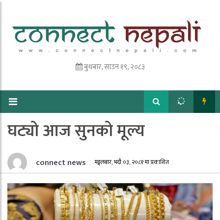
बुधबार, साउन १९, २०८३
घट्यो आज सुनको मूल्य
connect news
मङ्गलबार, भदौ ०३, २०८१ मा प्रकाशित