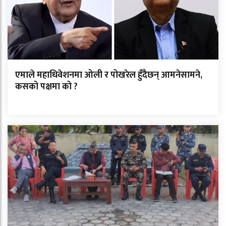
एमाले महाधिवेशनमा ओली र पोखरेल हुँदैछन् आमनेसामने,
कसको पक्षमा को ?