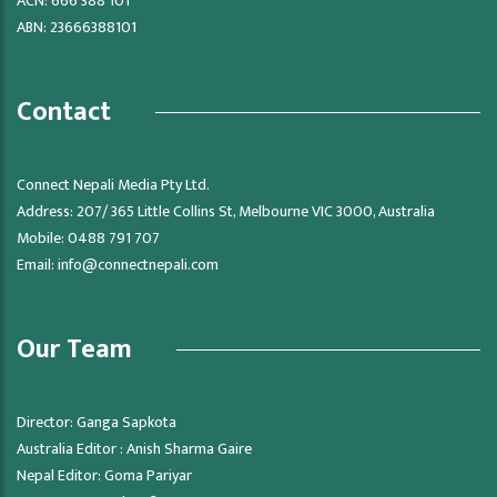
ACN: 666 388 101
ABN: 23666388101
Contact
Connect Nepali Media Pty Ltd.
Address: 207/ 365 Little Collins St, Melbourne VIC 3000, Australia
Mobile: 0488 791 707
Email:
info@connectnepali.com
Our Team
Director: Ganga Sapkota
Australia Editor : Anish Sharma Gaire
Nepal Editor: Goma Pariyar