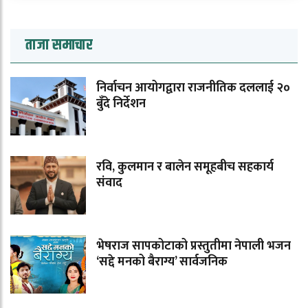
ताजा समाचार
निर्वाचन आयोगद्वारा राजनीतिक दललाई २०
बुँदे निर्देशन
रवि, कुलमान र बालेन समूहबीच सहकार्य
संवाद
भेषराज सापकोटाको प्रस्तुतीमा नेपाली भजन
‘सद्दे मनको बैराग्य’ सार्वजनिक