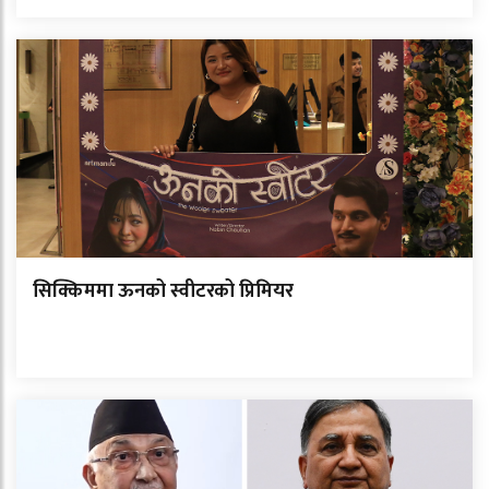
सिक्किममा ऊनको स्वीटरको प्रिमियर