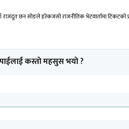
ँ राजदूत छन सोङले हरेकजसो राजनीतिक भेटवार्तामा टिकटको प्र
तपाईलाई कस्तो महसुस भयो ?