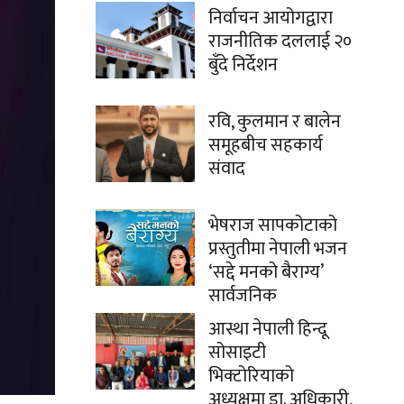
निर्वाचन आयोगद्वारा
राजनीतिक दललाई २०
बुँदे निर्देशन
रवि, कुलमान र बालेन
समूहबीच सहकार्य
संवाद
भेषराज सापकोटाको
प्रस्तुतीमा नेपाली भजन
‘सद्दे मनको बैराग्य’
सार्वजनिक
आस्था नेपाली हिन्दू
सोसाइटी
भिक्टोरियाको
अध्यक्षमा डा. अधिकारी,