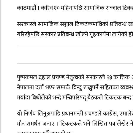
काठमाडौं । करिव १० महिनापछि सामाजिक सन्जाल टिक
सरकारले सामाजिक सञ्जाल टिकटकमाथिको प्रतिबन्ध खोल्
गरिरहेपछि सरकार प्रतिबन्ध खोल्ने गृहकार्यमा लागेको हो
पुष्पकमल दहाल प्रचण्ड नेतृत्वको सरकारले २३ कात्तिक
नेपालमा दर्ता भएर सम्पर्क विन्दु राख्नुपर्ने सहितका व
मर्यादा बिथोलेको भन्दै मन्त्रिपरिषद् बैठकले टिकटक बन्द ग
यो निर्णय लिनुअगाडि प्रधानमन्त्री प्रचण्डले कांग्रेस, ए
मौन समर्थन जनाए । टिकटकले भने लिखित पत्र लेखेर नेपा