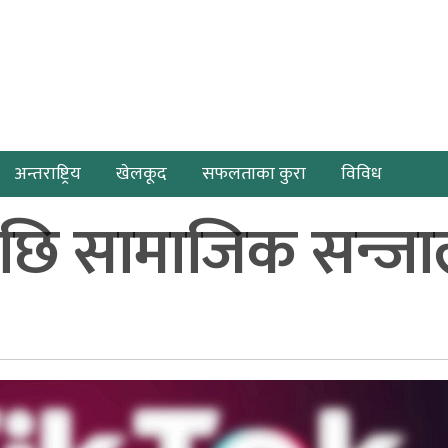
अन्तराष्ट्रिय
खेलकूद
सफलताका कुरा
विविध
छि सामाजिक सन्जा