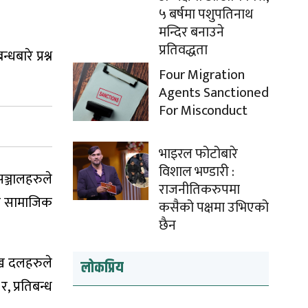
५ बर्षमा पशुपतिनाथ
मन्दिर बनाउने
प्रतिवद्धता
ारे प्रश्न
Four Migration
Agents Sanctioned
For Misconduct
भाइरल फोटोबारे
विशाल भण्डारी :
ञ्जालहरुले
राजनीतिकरुपमा
ो र सामाजिक
कसैको पक्षमा उभिएको
छैन
मुख दलहरुले
लोकप्रिय
 प्रतिबन्ध