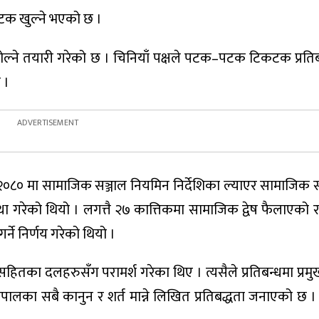
टक खुल्ने भएको छ ।
ने तयारी गरेको छ । चिनियाँ पक्षले पटक–पटक टिकटक प्रतिबन्धब
 ।
 २०८० मा सामाजिक सञ्जाल नियमिन निर्देशिका ल्याएर सामाजिक स
्यवस्था गरेको थियो । लगत्तै २७ कात्तिकमा सामाजिक द्वेष फैलाएक
र्ने निर्णय गरेको थियो ।
मालेसहितका दलहरुसँग परामर्श गरेका थिए । त्यसैले प्रतिबन्धमा प्र
लका सबै कानुन र शर्त मान्ने लिखित प्रतिबद्धता जनाएको छ । र,