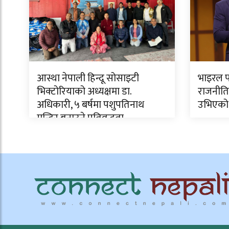
आस्था नेपाली हिन्दू सोसाइटी
भाइरल फ
भिक्टोरियाको अध्यक्षमा डा.
राजनीति
अधिकारी, ५ बर्षमा पशुपतिनाथ
उभिएको
मन्दिर बनाउने प्रतिवद्धता