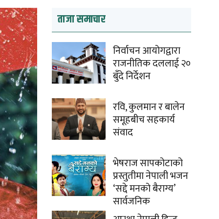
ताजा समाचार
निर्वाचन आयोगद्वारा
राजनीतिक दललाई २०
बुँदे निर्देशन
रवि, कुलमान र बालेन
समूहबीच सहकार्य
संवाद
भेषराज सापकोटाको
प्रस्तुतीमा नेपाली भजन
‘सद्दे मनको बैराग्य’
सार्वजनिक