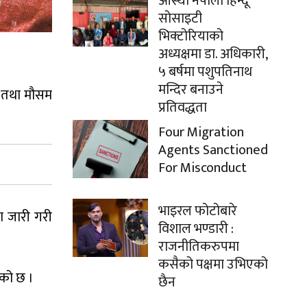
आस्था नेपाली हिन्दू
सोसाइटी
भिक्टोरियाको
अध्यक्षमा डा. अधिकारी,
५ बर्षमा पशुपतिनाथ
मन्दिर बनाउने
ल तथा मौसम
प्रतिवद्धता
Four Migration
Agents Sanctioned
For Misconduct
भाइरल फोटोबारे
ा जारी गरी
विशाल भण्डारी :
राजनीतिकरुपमा
कसैको पक्षमा उभिएको
एको छ ।
छैन