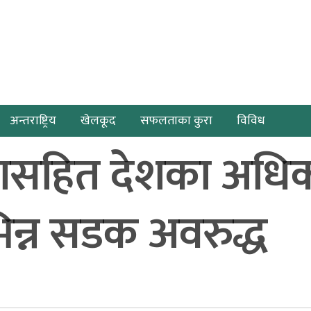
अन्तराष्ट्रिय
खेलकूद
सफलताका कुरा
विविध
कासहित देशका अधिक
भिन्न सडक अवरुद्ध