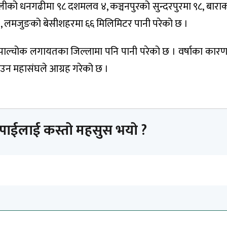
ालीको धनगढीमा ९८ दशमलव ४, कञ्चनपुरको सुन्दरपुरमा ९८, बाराक
 लमजुङको बेसीशहरमा ६६ मिलिमिटर पानी परेको छ ।
्धुपाल्चोक लगायतका जिल्लामा पनि पानी परेको छ । वर्षाका कारण
ाउन महासंघले आग्रह गरेको छ ।
तपाईलाई कस्तो महसुस भयो ?