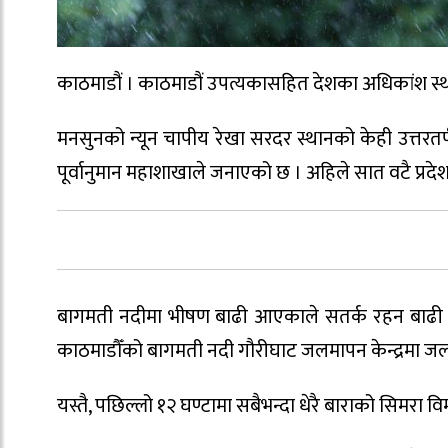
काठमाडौं । काठमाडौं उपत्यकासहित देशका अधिकांश स्थ
मनसुनको न्यून चापीय रेखा सरदर स्थानको केही उत्तरत
पूर्वानुमान महाशाखाले जनाएको छ । अहिले सात वटै प्रदे
बागमती नदीमा भीषण बाढी आएकाले सतर्क रहन बाढी पू
काठमाडौँको बागमती नदी गौरीघाट जलमापन केन्द्रमा ज
यस्तै, पछिल्लो १२ घण्टामा सबैभन्दा धेरै बाराको सिमरा