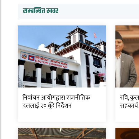
सम्बन्धित खवर
निर्वाचन आयोगद्वारा राजनीतिक
रवि, कु
दललाई २० बुँदे निर्देशन
सहकार्य