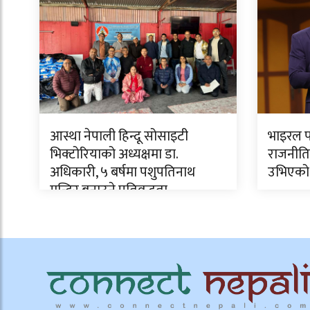
आस्था नेपाली हिन्दू सोसाइटी
भाइरल फ
भिक्टोरियाको अध्यक्षमा डा.
राजनीति
अधिकारी, ५ बर्षमा पशुपतिनाथ
उभिएको
मन्दिर बनाउने प्रतिवद्धता