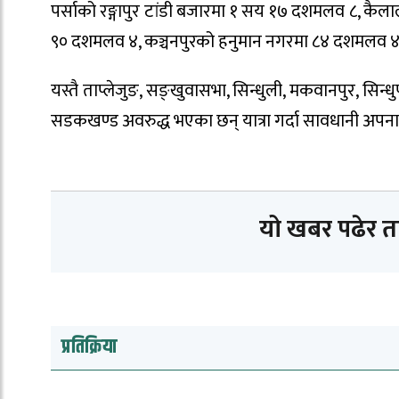
पर्साको रङ्गापुर टांडी बजारमा १ सय १७ दशमलव ८, कैल
९० दशमलव ४, कञ्चनपुरको हनुमान नगरमा ८४ दशमलव ४,
यस्तै ताप्लेजुङ, सङ्खुवासभा, सिन्धुली, मकवानपुर, सिन
सडकखण्ड अवरुद्ध भएका छन् यात्रा गर्दा सावधानी अपन
यो खबर पढेर 
प्रतिक्रिया