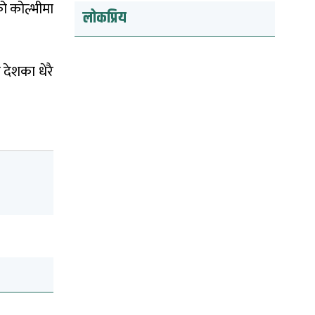
ो कोल्भीमा
लोकप्रिय
 देशका धेरै