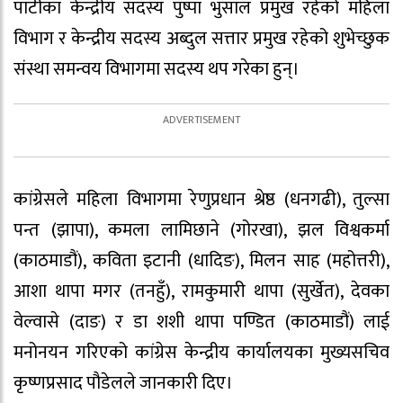
पार्टीका केन्द्रीय सदस्य पुष्पा भुसाल प्रमुख रहेको महिला
विभाग र केन्द्रीय सदस्य अब्दुल सत्तार प्रमुख रहेको शुभेच्छुक
संस्था समन्वय विभागमा सदस्य थप गरेका हुन्।
कांग्रेसले महिला विभागमा रेणुप्रधान श्रेष्ठ (धनगढी), तुल्सा
पन्त (झापा), कमला लामिछाने (गोरखा), झल विश्वकर्मा
(काठमाडौं), कविता इटानी (धादिङ), मिलन साह (महोत्तरी),
आशा थापा मगर (तनहुँ), रामकुमारी थापा (सुर्खेत), देवका
वेल्वासे (दाङ) र डा शशी थापा पण्डित (काठमाडौं) लाई
मनोनयन गरिएको कांग्रेस केन्द्रीय कार्यालयका मुख्यसचिव
कृष्णप्रसाद पौडेलले जानकारी दिए।