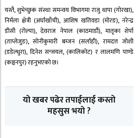
यस्तै, शुभेच्छुक संस्था समन्वय विभागमा राजु थापा (गोरखा),
निर्मला क्षेत्री (अर्घाखाँची), आशिष खतिवडा (मोरङ), नरेन्द्र
डीसी (रोल्पा), देवराज नेपाल (काठमाडौं), मातृका शेर्पा
(ताप्लेजुङ), सोनीकुमारी बम्जन (सर्लाही), रामदत्त जोशी
(डडेल्धुरा), दिनेश सन्जयल, (कालिकोट) र लालमणि पाण्डे
(कञ्चनपुर) रहनुभएको छ।
यो खबर पढेर तपाईलाई कस्तो
महसुस भयो ?