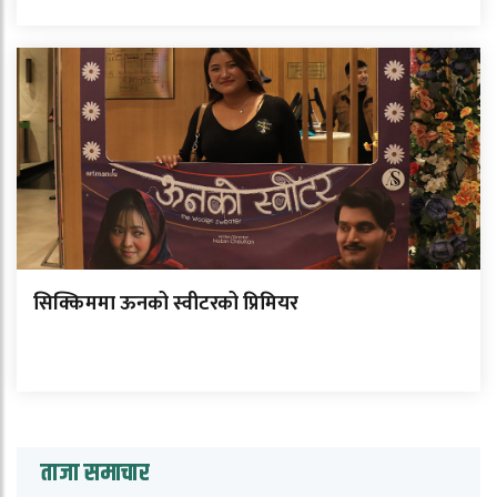
सिक्किममा ऊनको स्वीटरको प्रिमियर
ताजा समाचार