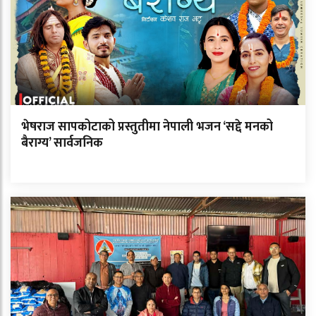
भेषराज सापकोटाको प्रस्तुतीमा नेपाली भजन ‘सद्दे मनको
बैराग्य’ सार्वजनिक