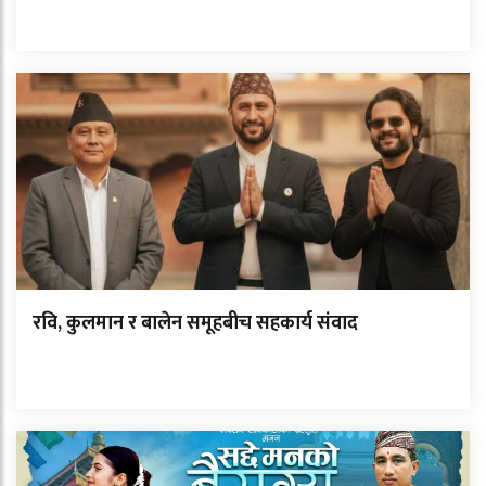
रवि, कुलमान र बालेन समूहबीच सहकार्य संवाद