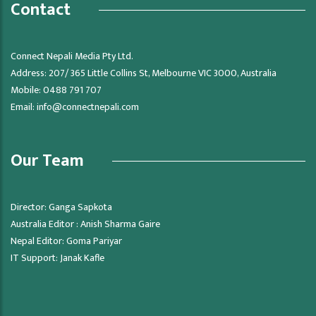
Contact
Connect Nepali Media Pty Ltd.
Address: 207/ 365 Little Collins St, Melbourne VIC 3000, Australia
Mobile: 0488 791 707
Email:
info@connectnepali.com
Our Team
Director: Ganga Sapkota
Australia Editor : Anish Sharma Gaire
Nepal Editor: Goma Pariyar
IT Support: Janak Kafle