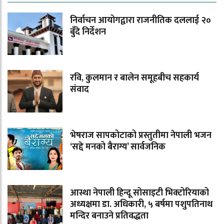
निर्वाचन आयोगद्वारा राजनीतिक दललाई २०
बुँदे निर्देशन
रवि, कुलमान र बालेन समूहबीच सहकार्य
संवाद
भेषराज सापकोटाको प्रस्तुतीमा नेपाली भजन
‘सद्दे मनको बैराग्य’ सार्वजनिक
आस्था नेपाली हिन्दू सोसाइटी भिक्टोरियाको
अध्यक्षमा डा. अधिकारी, ५ बर्षमा पशुपतिनाथ
मन्दिर बनाउने प्रतिवद्धता