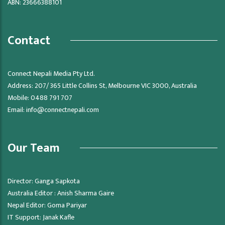
ABN: 23666388101
Contact
Connect Nepali Media Pty Ltd.
Address: 207/ 365 Little Collins St, Melbourne VIC 3000, Australia
Mobile: 0488 791 707
Email:
info@connectnepali.com
Our Team
Director: Ganga Sapkota
Australia Editor : Anish Sharma Gaire
Nepal Editor: Goma Pariyar
IT Support: Janak Kafle