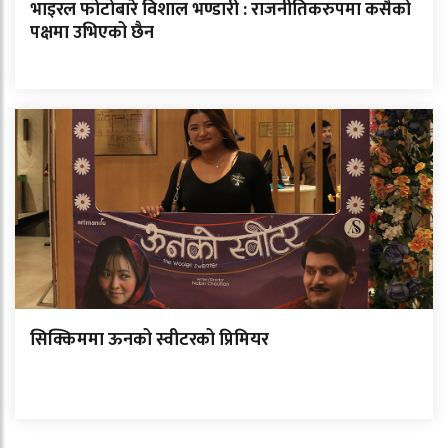
भाइरल फोटोबारे विशाल भण्डारी : राजनीतिकरुपमा कसैको
पक्षमा उभिएको छैन
सिक्किममा ऊनको स्वीटरको प्रिमियर