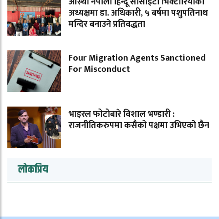
आस्था नेपाली हिन्दू सोसाइटी भिक्टोरियाको
अध्यक्षमा डा. अधिकारी, ५ बर्षमा पशुपतिनाथ
मन्दिर बनाउने प्रतिवद्धता
Four Migration Agents Sanctioned
For Misconduct
भाइरल फोटोबारे विशाल भण्डारी :
राजनीतिकरुपमा कसैको पक्षमा उभिएको छैन
लोकप्रिय