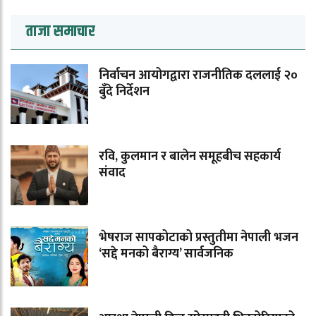
ताजा समाचार
निर्वाचन आयोगद्वारा राजनीतिक दललाई २०
बुँदे निर्देशन
रवि, कुलमान र बालेन समूहबीच सहकार्य
संवाद
भेषराज सापकोटाको प्रस्तुतीमा नेपाली भजन
‘सद्दे मनको बैराग्य’ सार्वजनिक