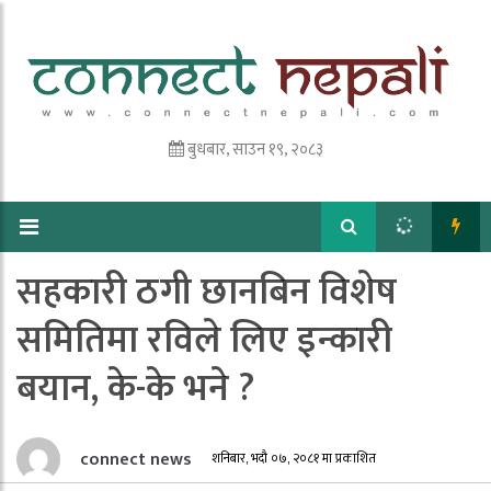
बुधबार, साउन १९, २०८३
सहकारी ठगी छानबिन विशेष
समितिमा रविले लिए इन्कारी
बयान, के-के भने ?
connect news
शनिबार, भदौ ०७, २०८१ मा प्रकाशित