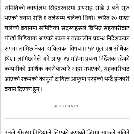
समितिको कार्यालय सिंहदरबारमा अपराह्न साढे ३ बजे सुरु
भएको बयान राति १ बजेसम्म चलेको थियो । करिब १० घण्टा
चलेको बयानमा समितिका सदस्यहरूले विभिन्न सहकारीबाट
गोर्खा मिडियामा आएको रकम र तत्कालीन प्रबन्ध निर्देशकका
रूपमा लामिछानेका दायित्वका विषयमा ५१ मूल प्रश्न सोधेका
थिए । लामिछानेले भने आफू १४ महिना प्रबन्ध निर्देशक रहेको
कम्पनीको आर्थिक कारोबारबारे थाहा नभएको, सहकारीबाट
आएको रकमको कानुनी दायित्व आफूमा नरहेको भन्दै इन्कारी
बयान दिएका हुन् ।
उनले गोरखा मिडियाले लिएको ऋणको जिम्मा आफूले नलिने