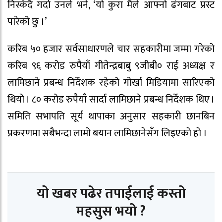
निस्कँदै गर्दा उनले भने, ‘यो कुरा मैले आफ्नो ढंगबाट प्रस्ट
पारेको छु ।’
करिब ५० हजार सर्वसाधारणले चार सहकारीमा जम्मा गरेको
करिब ९६ करोड रुपैयाँ गीतेन्द्रबाबु ९जीबी० राई अध्यक्ष र
लामिछाने प्रबन्ध निर्देशक रहेको गोर्खा मिडियामा सारिएको
थियो । ८० करोड रुपैयाँ सार्दा लामिछाने प्रबन्ध निर्देशक थिए ।
समिति सभापति सूर्य थापाका अनुसार सहकारी छानबिन
प्रकरणमा सबैभन्दा लामो बयान लामिछानेसँग लिइएको हो ।
यो खबर पढेर तपाईलाई कस्तो
महसुस भयो ?