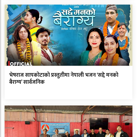
भेषराज सापकोटाको प्रस्तुतीमा नेपाली भजन ‘सद्दे मनको
बैराग्य’ सार्वजनिक