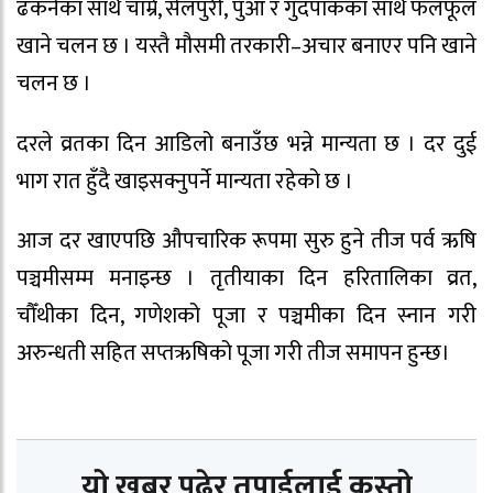
ढकनेका साथै चाम्रे, सेलपुरी, पुआ र गुँदपाकका साथै फलफूल
खाने चलन छ । यस्तै मौसमी तरकारी–अचार बनाएर पनि खाने
चलन छ ।
दरले व्रतका दिन आडिलो बनाउँछ भन्ने मान्यता छ । दर दुई
भाग रात हुँदै खाइसक्नुपर्ने मान्यता रहेको छ ।
आज दर खाएपछि औपचारिक रूपमा सुरु हुने तीज पर्व ऋषि
पञ्चमीसम्म मनाइन्छ । तृतीयाका दिन हरितालिका व्रत,
चौँथीका दिन, गणेशको पूजा र पञ्चमीका दिन स्नान गरी
अरुन्धती सहित सप्तऋषिको पूजा गरी तीज समापन हुन्छ।
यो खबर पढेर तपाईलाई कस्तो