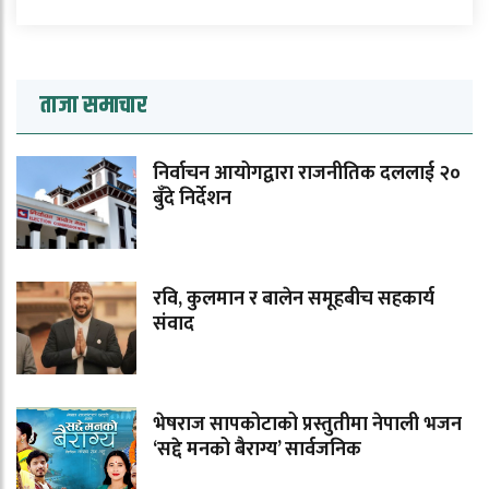
ताजा समाचार
निर्वाचन आयोगद्वारा राजनीतिक दललाई २०
बुँदे निर्देशन
रवि, कुलमान र बालेन समूहबीच सहकार्य
संवाद
भेषराज सापकोटाको प्रस्तुतीमा नेपाली भजन
‘सद्दे मनको बैराग्य’ सार्वजनिक