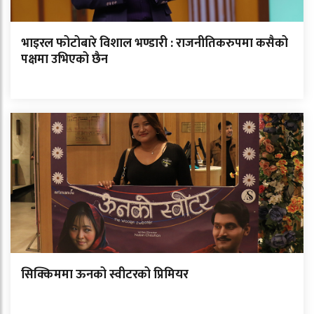
भाइरल फोटोबारे विशाल भण्डारी : राजनीतिकरुपमा कसैको
पक्षमा उभिएको छैन
सिक्किममा ऊनको स्वीटरको प्रिमियर