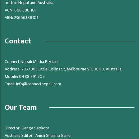
both in Nepal and Australia.
ACN: 666 388 101
ABN: 23666388101
Contact
Connect Nepali Media Pty Ltd.
Address: 207/ 365 Little Collins St, Melbourne VIC 3000, Australia
Mobile: 0488 791 707
Email:
info@connectnepali.com
Our Team
Director: Ganga Sapkota
Australia Editor : Anish Sharma Gaire