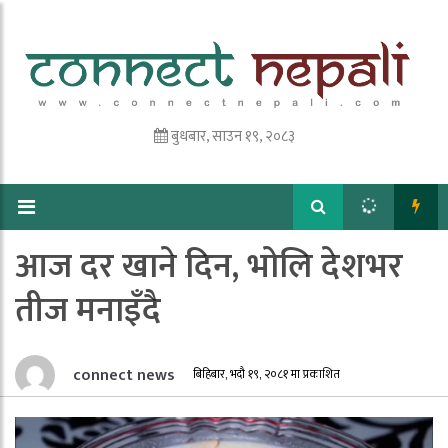
बुधबार, साउन १९, २०८३
आज दर खाने दिन, भोलि देशभर
तीज मनाइँदै
connect news
बिहिबार, भदौ १९, २०८१ मा प्रकाशित