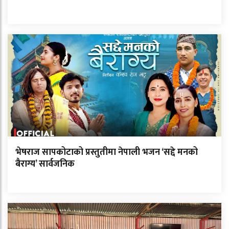
भेषराज सापकोटाको प्रस्तुतीमा नेपाली भजन ‘सद्दे मनको
बैराग्य’ सार्वजनिक