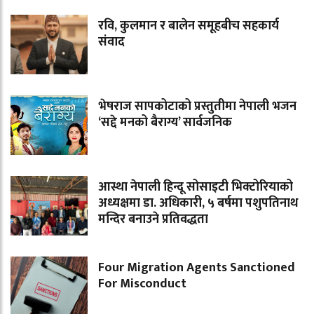
रवि, कुलमान र बालेन समूहबीच सहकार्य
संवाद
भेषराज सापकोटाको प्रस्तुतीमा नेपाली भजन
‘सद्दे मनको बैराग्य’ सार्वजनिक
आस्था नेपाली हिन्दू सोसाइटी भिक्टोरियाको
अध्यक्षमा डा. अधिकारी, ५ बर्षमा पशुपतिनाथ
मन्दिर बनाउने प्रतिवद्धता
Four Migration Agents Sanctioned
For Misconduct