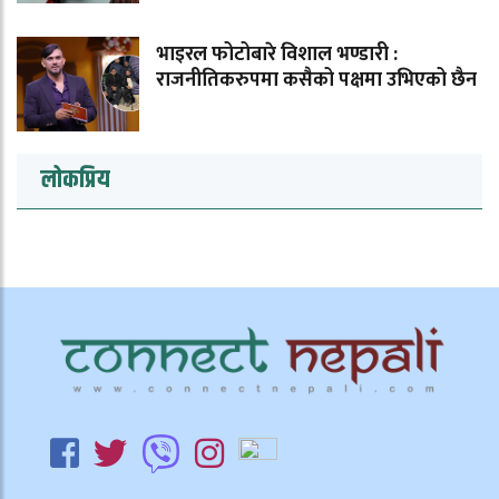
भाइरल फोटोबारे विशाल भण्डारी :
राजनीतिकरुपमा कसैको पक्षमा उभिएको छैन
लोकप्रिय