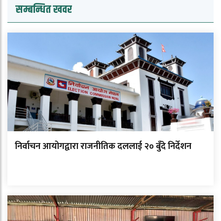
सम्बन्धित खवर
निर्वाचन आयोगद्वारा राजनीतिक दललाई २० बुँदे निर्देशन