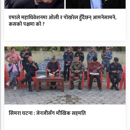
एमाले महाधिवेशनमा ओली र पोखरेल हुँदैछन् आमनेसामने,
कसको पक्षमा को ?
सिमरा घटना : जेनजीसँग मौखिक सहमति