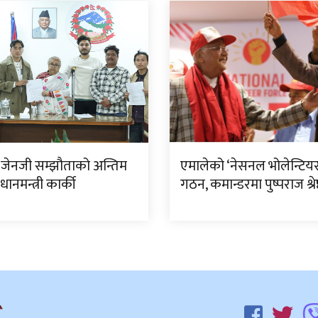
ेनजी सम्झौताको अन्तिम
एमालेको ‘नेसनल भोलेन्टियर
रधानमन्त्री कार्की
गठन, कमान्डरमा पुष्पराज श्रेष