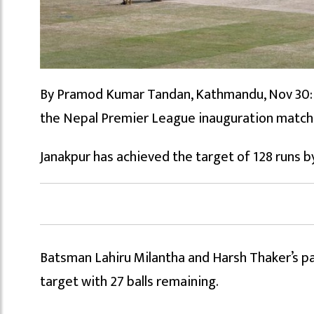
By Pramod Kumar Tandan, Kathmandu, Nov 30: Ja
the Nepal Premier League inauguration match 
Janakpur has achieved the target of 128 runs by 
Batsman Lahiru Milantha and Harsh Thaker’s par
target with 27 balls remaining.